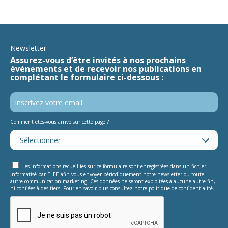
Newsletter
Assurez-vous d’être invités à nos prochains
événements et de recevoir nos publications en
complétant le formulaire ci-dessous :
Comment êtes-vous arrivé sur cette page ?
Les informations recueillies sur ce formulaire sont enregistrées dans un fichier
informatisé par ELEE afin vous envoyer périodiquement notre newsletter ou toute
autre communication marketing. Ces données ne seront exploitées à aucune autre fin,
ni confiées à des tiers. Pour en savoir plus consultez notre
politique de confidentialité
.