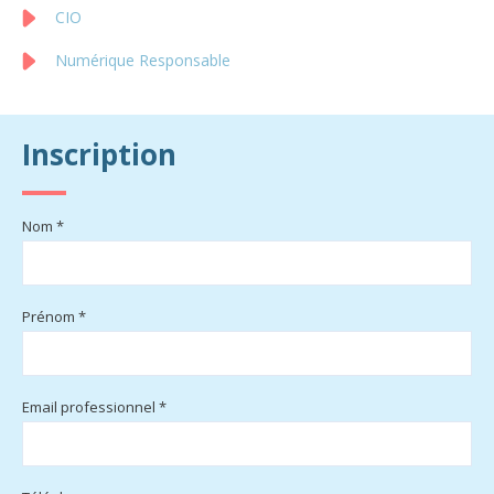
CIO
Numérique Responsable
Inscription
Nom *
Prénom *
Email professionnel *