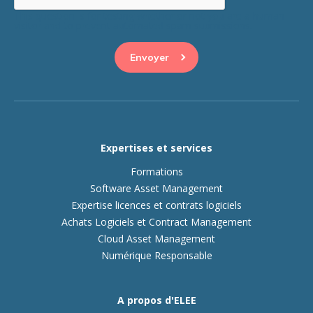
This question is for testing whether or not you are a human
visitor and to prevent automated spam submissions.
Expertises et services
Formations
Software Asset Management
Expertise licences et contrats logiciels
Achats Logiciels et Contract Management
Cloud Asset Management
Numérique Responsable
A propos d'ELEE