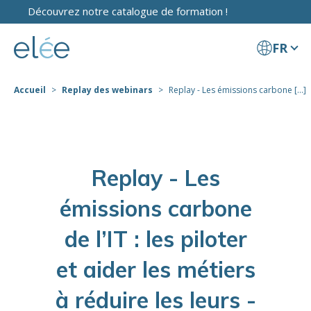
Découvrez notre catalogue de formation !
FR
Accueil
Replay des webinars
Replay - Les émissions carbone [...]
Replay - Les
émissions carbone
de l’IT : les piloter
et aider les métiers
à réduire les leurs -