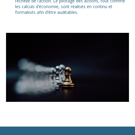
l’échelle de l’action. Le pilotage des actions, tout comme
les calculs d’économie, sont réalisés en continu et
formalisés afin d’être auditables.