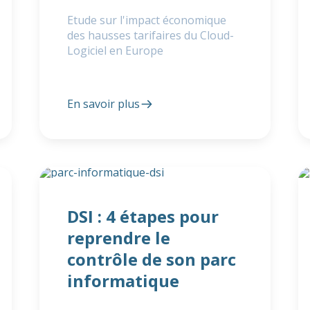
Etude sur l'impact économique
des hausses tarifaires du Cloud-
Logiciel en Europe
En savoir plus
DSI : 4 étapes pour
reprendre le
contrôle de son parc
informatique