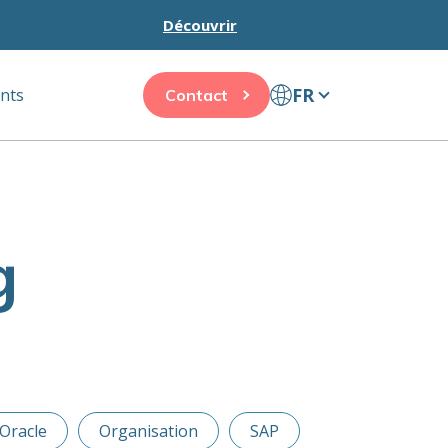
Découvrir
FR
ents
Contact
g
Oracle
Organisation
SAP