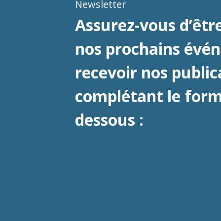
Newsletter
Assurez-vous d’être
nos prochains évé
recevoir nos public
complétant le formu
dessous :