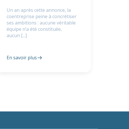
Un an après cette annonce, la
coentreprise peine à concrétiser
ses ambitions : aucune véritable
équipe n’a été constituée,
aucun [...]
En savoir plus