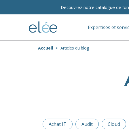
Découvrez notre catalogue de for
Expertises et servi
Accueil
Articles du blog
Achat IT
Audit
Cloud