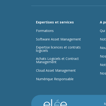
Expertises et services
A p
Formations
Qui
Software Asset Management
Not
Expertise licences et contrats
Nou
logiciels
Nos
Achats Logiciels et Contract
Management
Not
Cloud Asset Management
Nos
Numérique Responsable
M