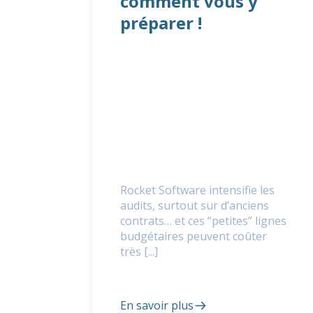
comment vous y
préparer !
Rocket Software intensifie les
audits, surtout sur d’anciens
contrats… et ces “petites” lignes
budgétaires peuvent coûter
très [...]
En savoir plus