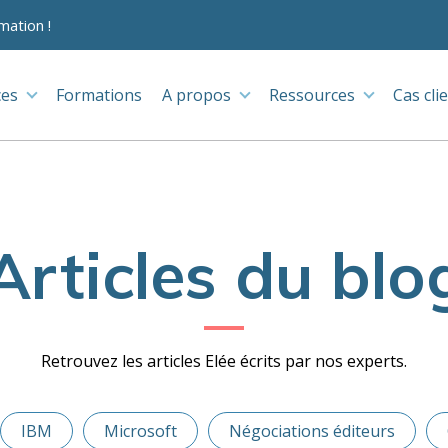
mation !
ces
Formations
A propos
Ressources
Cas cli
Articles du blo
Retrouvez les articles Elée écrits par nos experts.
IBM
Microsoft
Négociations éditeurs