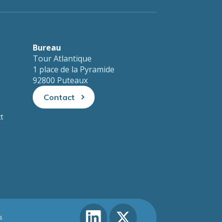
Bureau
Tour Atlantique
1 place de la Pyramide
92800 Puteaux
Contact
ct
s