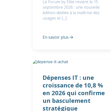
Le Forum by Elée revient le 15
septembre 2026 : une nouvelle
édition dédiée à la maîtrise des
usages et [...]
En savoir plus
Dépenses IT : une
croissance de 10,8 %
en 2026 qui confirme
un basculement
stratégique