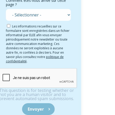
Comment êtes-vous arrivé sur cette
page ?
Les informations recueillies sur ce
formulaire sont enregistrées dans un fichier
informatisé par ELEE afin vous envoyer
périodiquement notre newsletter ou toute
autre communication marketing. Ces
données ne seront exploitées à aucune
autre fin, ni confiées à des tiers. Pour en
savoir plus consultez notre
politique de
confidentialité
.
This question is for testing whether or
not you are a human visitor and to
prevent automated spam submissions.