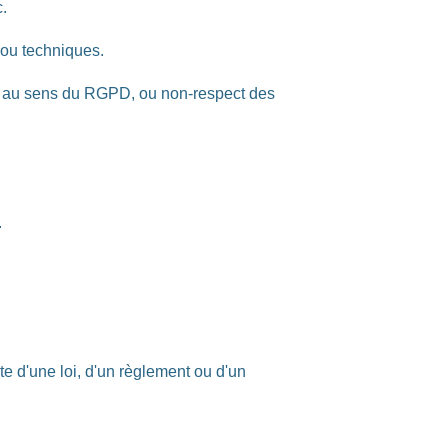
.
 ou techniques.
ion) au sens du RGPD, ou non-respect des
.
ste d'une loi, d'un règlement ou d'un