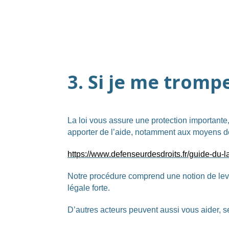
3. Si je me trompe
La loi vous assure une protection importante
apporter de l’aide, notamment aux moyens de
https://www.defenseurdesdroits.fr/guide-du-l
Notre procédure comprend une notion de levée
légale forte.
D’autres acteurs peuvent aussi vous aider, s