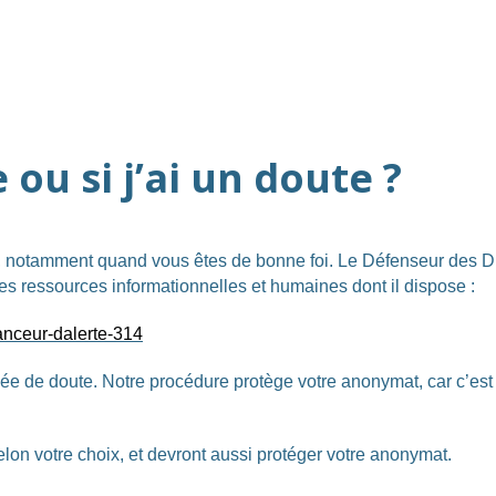
 ou si j’ai un doute ?
, notamment quand vous êtes de bonne foi. Le Défenseur des Droi
s ressources informationnelles et humaines dont il dispose :
anceur-dalerte-314
 de doute. Notre procédure protège votre anonymat, car c’est à l
elon votre choix, et devront aussi protéger votre anonymat.