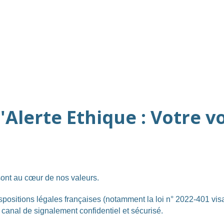
d'Alerte Ethique : Votre v
é sont au cœur de nos valeurs.
sitions légales françaises (notamment la loi n° 2022-401 visan
n canal de signalement confidentiel et sécurisé.