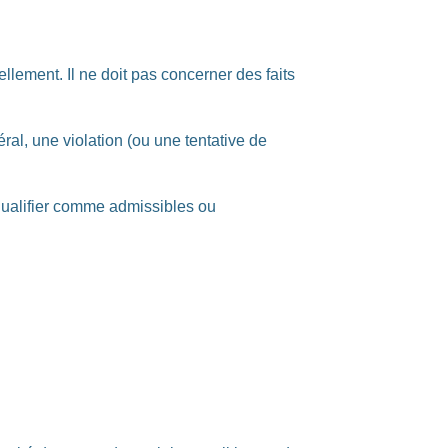
lement. Il ne doit pas concerner des faits
ral, une violation (ou une tentative de
 qualifier comme admissibles ou