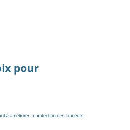
oix pour
t à améliorer la protection des lanceurs