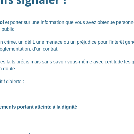
oi
et porter sur une information que vous avez obtenue personnel
 public.
n crime, un délit, une menace ou un préjudice pour l'intérêt géné
réglementation, d’un contrat.
des faits précis mais sans savoir vous-même avec certitude les
un doute.
f d'alerte :
ments portant atteinte à la dignité