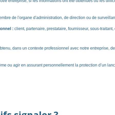
tre entreprise, si les informations ont été obtenues ou les diffi
bre de l'organe d'administration, de direction ou de surveillanc
onnel :
client, partenaire, prestataire, fournisseur, sous-traita
enu, dans un contexte professionnel avec notre entreprise, des 
me ou agir en assurant personnellement la protection d’un lanc
fs signaler ?