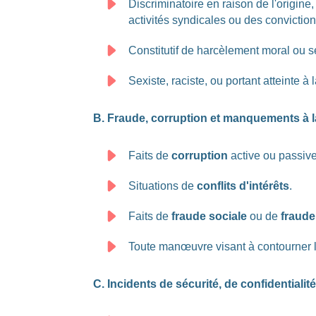
Discriminatoire en raison de l'origine,
activités syndicales ou des conviction
Constitutif de harcèlement moral ou s
Sexiste, raciste, ou portant atteinte à
B. Fraude, corruption et manquements à l
Faits de
corruption
active ou passiv
Situations de
conflits d'intérêts
.
Faits de
fraude sociale
ou de
fraude
Toute manœuvre visant à contourner l
C. Incidents de sécurité, de confidentiali