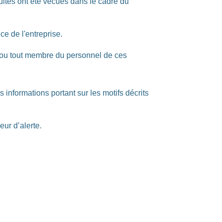
cultés ont été vécues dans le cadre du
e de l'entreprise.
nt, ou tout membre du personnel de ces
informations portant sur les motifs décrits
eur d’alerte.