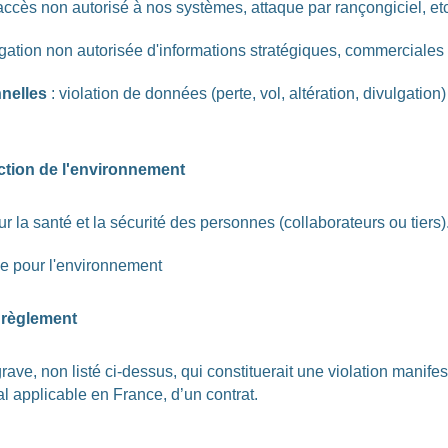
accès non autorisé à nos systèmes, attaque par rançongiciel, etc
lgation non autorisée d'informations stratégiques, commerciales
nnelles
: violation de données (perte, vol, altération, divulgat
ction de l'environnement
r la santé et la sécurité des personnes (collaborateurs ou tiers)
ve pour l'environnement
u règlement
grave, non listé ci-dessus, qui constituerait une violation manife
 applicable en France, d’un contrat.