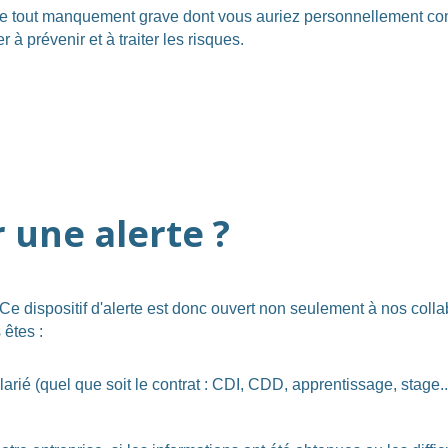
de tout manquement grave dont vous auriez personnellement con
 à prévenir et à traiter les risques.
r une alerte ?
 Ce dispositif d'alerte est donc ouvert non seulement à nos coll
 êtes :
arié (quel que soit le contrat : CDI, CDD, apprentissage, stage..