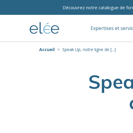
Découvrez notre catalogue de for
Expertises et servi
Accueil
Speak Up, notre ligne de [...]
Spea