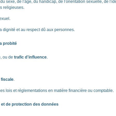
 du sexe, de l'âge, du handicap, de l'orientation sexuelle, de l'i
s religieuses.
exuel.
 la dignité et au respect dû aux personnes.
a probité
e, ou de
trafic d'influence
.
 fiscale
.
es lois et réglementations en matière financière ou comptable.
té et de protection des données