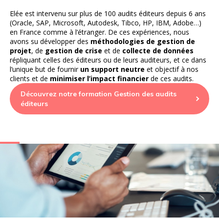
Elée est intervenu sur plus de 100 audits éditeurs depuis 6 ans
(Oracle, SAP, Microsoft, Autodesk, Tibco, HP, IBM, Adobe…)
en France comme à l’étranger. De ces expériences, nous
avons su développer des
méthodologies de gestion de
projet
, de
gestion de crise
et de
collecte de données
répliquant celles des éditeurs ou de leurs auditeurs, et ce dans
l’unique but de fournir
un support neutre
et objectif à nos
clients et de
minimiser l’impact financier
de ces audits.
Découvrez notre formation Gestion des audits
éditeurs