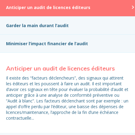
Anticiper un audit de licences éditeurs
Garder la main durant l’audit
Minimiser l’impact financier de l’audit
Anticiper un audit de licences éditeurs
Ga
Il existe des “facteurs déclencheurs”, des signaux qui attirent
Ête
les éditeurs et les poussent à faire un audit. Il est important
maî
d’avoir ces signaux en tête pour évaluer la probabilité d’audit et
imp
anticiper grâce à une analyse de conformité préventive ou
n’a
“Audit à blanc”. Les facteurs déclenchant sont par exemple : un
pen
appel d’offre perdu par l’éditeur, une baisse des dépenses de
dou
licences/maintenance, l’approche de la fin d’une échéance
aud
contractuelle...