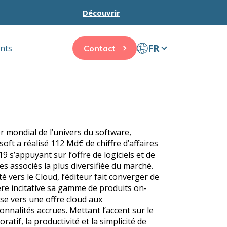
Découvrir
FR
ents
Contact
r mondial de l’univers du software,
oft a réalisé 112 Md€ de chiffre d’affaires
9 s’appuyant sur l’offre de logiciels et de
es associés la plus diversifiée du marché.
é vers le Cloud, l’éditeur fait converger de
re incitative sa gamme de produits on-
se vers une offre cloud aux
onnalités accrues. Mettant l’accent sur le
oratif, la productivité et la simplicité de