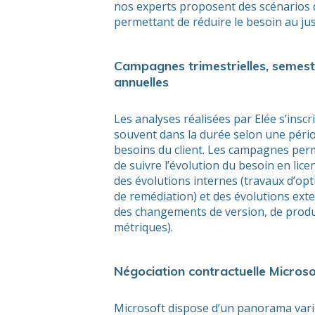
nos experts proposent des scénarios 
permettant de réduire le besoin au jus
Campagnes trimestrielles, semestr
annuelles
Les analyses réalisées par Elée s’inscr
souvent dans la durée selon une périod
besoins du client. Les campagnes perm
de suivre l’évolution du besoin en lic
des évolutions internes (travaux d’op
de remédiation) et des évolutions ext
des changements de version, de produ
métriques).
Négociation contractuelle Microso
Microsoft dispose d’un panorama vari