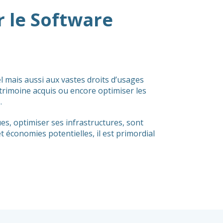
r le Software
l mais aussi aux vastes droits d’usages
atrimoine acquis ou encore optimiser les
.
es, optimiser ses infrastructures, sont
 économies potentielles, il est primordial