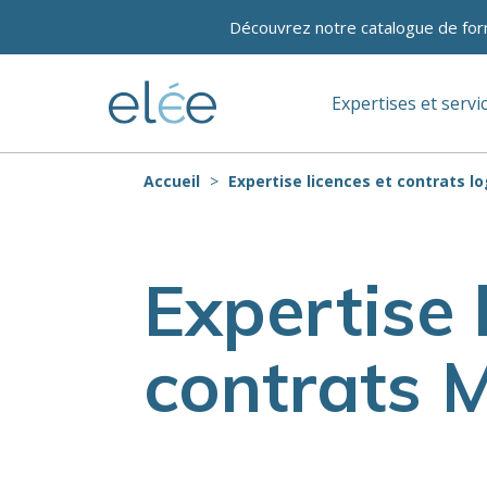
Découvrez notre catalogue de for
Expertises et servi
Accueil
Expertise licences et contrats lo
Expertise 
contrats M