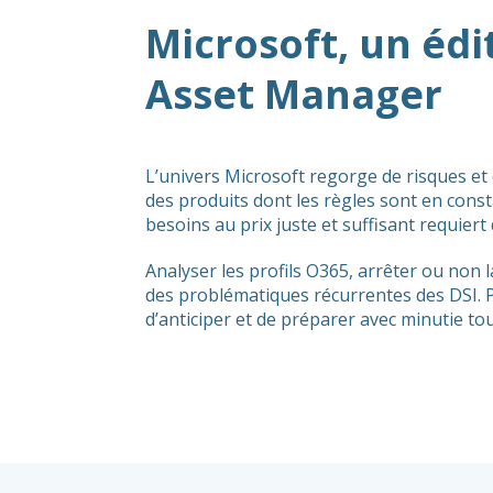
Microsoft, un éd
Asset Manager
L’univers Microsoft regorge de risques et 
des produits dont les règles sont en const
besoins au prix juste et suffisant requier
Analyser les profils O365, arrêter ou non 
des problématiques récurrentes des DSI. Po
d’anticiper et de préparer avec minutie to