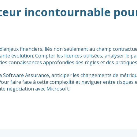
iteur incontournable pou
d’enjeux financiers, liés non seulement au champ contractue
ante évolution. Compter les licences utilisées, analyser le p
t des connaissances approfondies des règles et des pratiques
la Software Assurance, anticiper les changements de métriqu
ur faire face à cette complexité et naviguer entre risques et
ute négociation avec Microsoft.