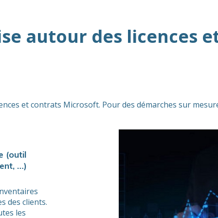
ise autour des licences e
icences et contrats Microsoft. Pour des démarches sur mesure
 (outil
ent, …)
inventaires
s des clients.
tes les