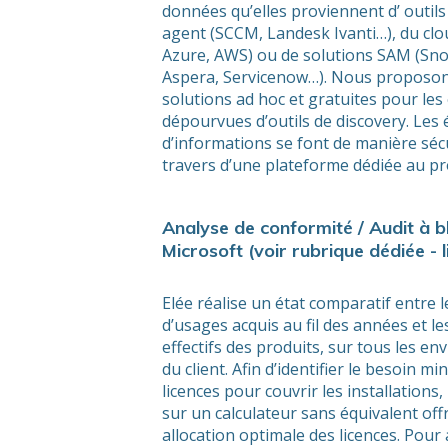
données qu’elles proviennent d’ outil
agent (SCCM, Landesk Ivanti…), du clo
Azure, AWS) ou de solutions SAM (Sno
Aspera, Servicenow…). Nous proposon
solutions ad hoc et gratuites pour les
dépourvues d’outils de discovery. Les
d’informations se font de manière séc
travers d’une plateforme dédiée au pr
Analyse de conformité / Audit à b
Microsoft (voir rubrique dédiée - l
Elée réalise un état comparatif entre l
d’usages acquis au fil des années et l
effectifs des produits, sur tous les e
du client. Afin d’identifier le besoin mi
licences pour couvrir les installations,
sur un calculateur sans équivalent off
allocation optimale des licences. Pour a