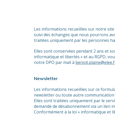
Les informations recueillies sur notre sit
suivi des échanges que nous pourrons avoir
traitées uniquement par les personnes habi
Elles sont conservées pendant 2 ans et so
informatique et libertés » et au RGPD, vou
notre DPO par mail à
benoit.plaine@elee.f
Newsletter
Les informations recueillies sur ce formu
newsletter ou toute autre communication m
Elles sont traitées uniquement par le serv
demande de désabonnement via un lien ins
Conformément à la loi « informatique et l