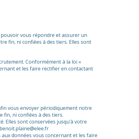
ur pouvoir vous répondre et assurer un
fin, ni confiées à des tiers. Elles sont
ecrutement. Conformément à la loi «
nant et les faire rectifier en contactant
E afin vous envoyer périodiquement notre
n, ni confiées à des tiers.
té. Elles sont conservées jusqu’à votre
benoit.plaine@elee.fr
s aux données vous concernant et les faire