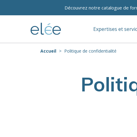
Découvrez notre catalogue de for
Expertises et servi
Accueil
Politique de confidentialité
Politi