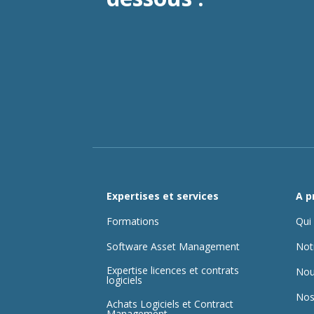
Expertises et services
A p
Formations
Qui
Software Asset Management
Not
Expertise licences et contrats
Nou
logiciels
Nos
Achats Logiciels et Contract
Management