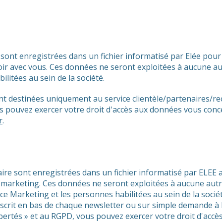
e sont enregistrées dans un fichier informatisé par Elée po
 avec vous. Ces données ne seront exploitées à aucune autre 
litées au sein de la société.
nt destinées uniquement au service clientèle/partenaires/r
s pouvez exercer votre droit d'accès aux données vous concer
r
.
laire sont enregistrées dans un fichier informatisé par ELE
arketing. Ces données ne seront exploitées à aucune autre fi
ice Marketing et les personnes habilitées au sein de la socié
crit en bas de chaque newsletter ou sur simple demande à 
ibertés » et au RGPD, vous pouvez exercer votre droit d'accè