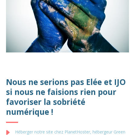
Nous ne serions pas Elée et IJO
si nous ne faisions rien pour
favoriser la sobriété
numérique !
Héberger notre site chez PlanetHoster, hébergeur Green