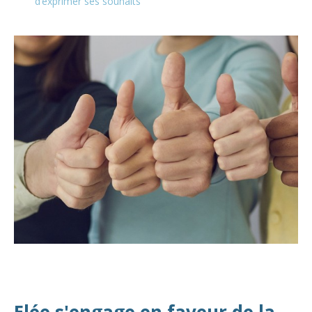
d’exprimer ses souhaits
Elée s'engage en faveur de la