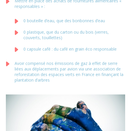
Mettre en place des achats de fournitures alimentaires «
responsables » :
0 bouteille d’eau, que des bonbonnes d’eau
0 plastique, que du carton ou du bois (verres,
couverts, touillettes)
0 capsule café : du café en grain éco responsable
Avoir compensé nos émissions de gaz à effet de serre
liées aux déplacements par avion via une association de
reforestation des espaces verts en France en finançant la
plantation d’arbres