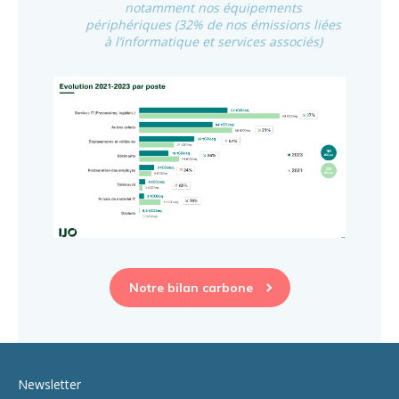
notamment nos équipements
périphériques (32% de nos émissions liées
à l’informatique et services associés)
Notre bilan carbone
Newsletter