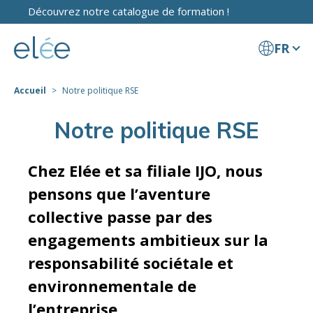
Découvrez notre catalogue de formation !
FR
Accueil
Notre politique RSE
Notre politique RSE
Chez Elée et sa filiale IJO, nous
pensons que l’aventure
collective passe par des
engagements ambitieux sur la
responsabilité sociétale et
environnementale de
l’entreprise.