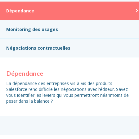
Dépendance
Monitoring des usages
Négociations contractuelles
Dépendance
M
La dépendance des entreprises vis-à-vis des produits
Il 
Salesforce rend difficile les négociations avec l’éditeur. Savez-
les
vous identifier les leviers qui vous permettront néanmoins de
Di
peser dans la balance ?
pe