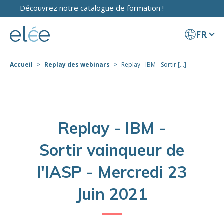
Découvrez notre catalogue de formation !
FR
Accueil
Replay des webinars
Replay - IBM - Sortir [...]
Replay - IBM -
Sortir vainqueur de
l'IASP - Mercredi 23
Juin 2021