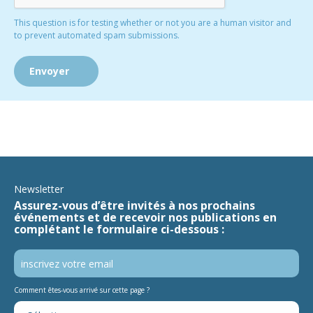
This question is for testing whether or not you are a human visitor and
to prevent automated spam submissions.
Newsletter
Assurez-vous d’être invités à nos prochains
événements et de recevoir nos publications en
complétant le formulaire ci-dessous :
Comment êtes-vous arrivé sur cette page ?