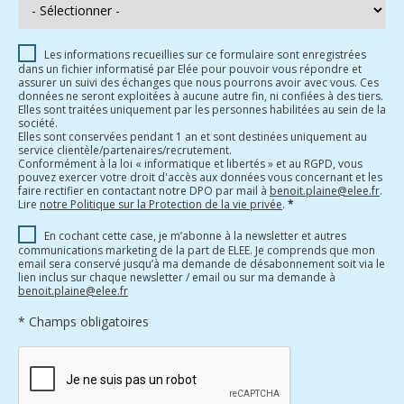
Les informations recueillies sur ce formulaire sont enregistrées
dans un fichier informatisé par Elée pour pouvoir vous répondre et
assurer un suivi des échanges que nous pourrons avoir avec vous. Ces
données ne seront exploitées à aucune autre fin, ni confiées à des tiers.
Elles sont traitées uniquement par les personnes habilitées au sein de la
société.
Elles sont conservées pendant 1 an et sont destinées uniquement au
service clientèle/partenaires/recrutement.
Conformément à la loi « informatique et libertés » et au RGPD, vous
pouvez exercer votre droit d'accès aux données vous concernant et les
faire rectifier en contactant notre DPO par mail à
benoit.plaine@elee.fr
.
Lire
notre Politique sur la Protection de la vie privée
.
*
En cochant cette case, je m’abonne à la newsletter et autres
communications marketing de la part de ELEE. Je comprends que mon
email sera conservé jusqu’à ma demande de désabonnement soit via le
lien inclus sur chaque newsletter / email ou sur ma demande à
benoit.plaine@elee.fr
* Champs obligatoires