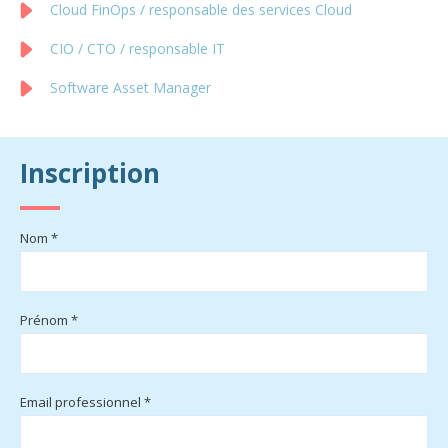
Cloud FinOps / responsable des services Cloud
CIO / CTO / responsable IT
Software Asset Manager
Inscription
Nom *
Prénom *
Email professionnel *