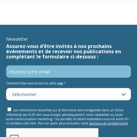
Newsletter
Assurez-vous d’être invités à nos prochains
événements et de recevoir nos publications en
complétant le formulaire ci-dessous :
Comment êtes-vous arrivé sur cette page ?
Les informations recueillies sur ce formulaire sont enregistrées dans un fichier
informatisé par ELEE afin vous envoyer périodiquement notre newsletter ou toute
autre communication marketing. Ces données ne seront exploitées à aucune autre fin,
ni confiées à des tiers. Pour en savoir plus consultez notre
politique de confidentialité
.