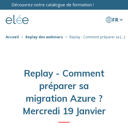
Découvrez notre catalogue de formation !
FR
Accueil
Replay des webinars
Replay - Comment préparer sa [...]
Replay - Comment
préparer sa
migration Azure ?
Mercredi 19 Janvier