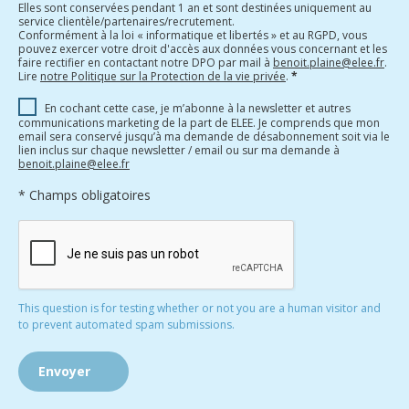
Elles sont conservées pendant 1 an et sont destinées uniquement au
service clientèle/partenaires/recrutement.
Conformément à la loi « informatique et libertés » et au RGPD, vous
pouvez exercer votre droit d'accès aux données vous concernant et les
faire rectifier en contactant notre DPO par mail à
benoit.plaine@elee.fr
.
Lire
notre Politique sur la Protection de la vie privée
.
*
En cochant cette case, je m’abonne à la newsletter et autres
communications marketing de la part de ELEE. Je comprends que mon
email sera conservé jusqu’à ma demande de désabonnement soit via le
lien inclus sur chaque newsletter / email ou sur ma demande à
benoit.plaine@elee.fr
* Champs obligatoires
This question is for testing whether or not you are a human visitor and
to prevent automated spam submissions.