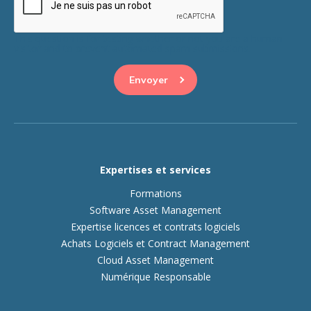
This question is for testing whether or not you are a human
visitor and to prevent automated spam submissions.
Expertises et services
Formations
Software Asset Management
Expertise licences et contrats logiciels
Achats Logiciels et Contract Management
Cloud Asset Management
Numérique Responsable