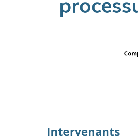
processu
Comp
Intervenants