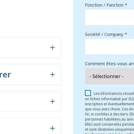
Fonction / Function *
Société / Company *
Comment êtes-vous arri
rer
Les informations recueil
un fichier informatisé par E
inscription et éventuelleme
que vous avez choisi. Ces do
fin, ni confiées à des tiers. 
personnes habilitées au sein 
Elles sont conservées pendan
et sont destinées uniquement