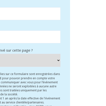
vé sur cette page ?
lies sur ce formulaire sont enregistrées dans
LEE pour pouvoir prendre en compte votre
nt communiquer avec vous pour l’évènement
nnées ne seront exploitées à aucune autre
Elles sont traitées uniquement par les
de la société.
t 1 an après la date effective de l'événement
 au service clientèle/partenaires.