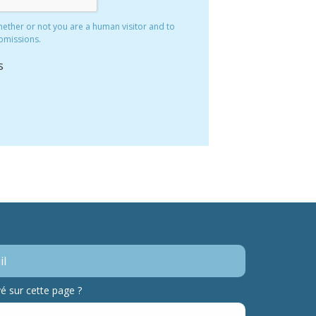
whether or not you are a human visitor and to
bmissions.
s
 sur cette page ?