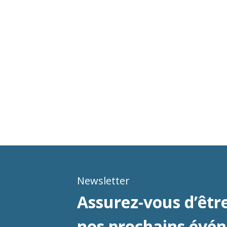
Newsletter
Assurez-vous d’être
nos prochains évé