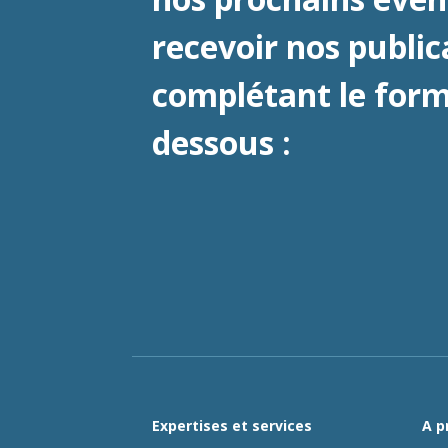
recevoir nos public
complétant le formu
dessous :
Expertises et services
A p