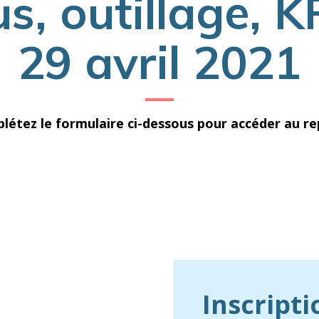
s, outillage, KP
29 avril 2021
létez le formulaire ci-dessous pour accéder au rep
Inscripti