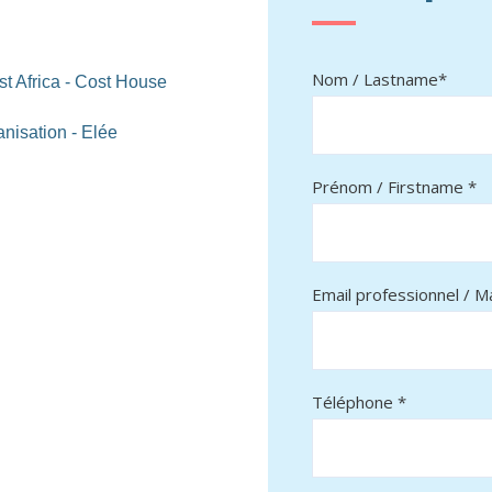
Nom / Lastname*
st Africa - Cost House
nisation - Elée
Prénom / Firstname *
Email professionnel / Ma
Téléphone *