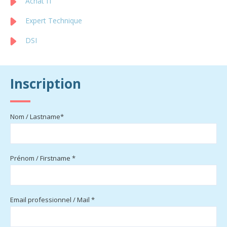
Achat IT
Expert Technique
DSI
Inscription
Nom / Lastname*
Prénom / Firstname *
Email professionnel / Mail *