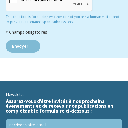
This question is for testing whether or not you are a human visitor and
to prevent automated spam submissions.
* Champs obligatoires
Newsletter
Assurez-vous d’être invités à nos prochains
événements et de recevoir nos publications en
complétant le formulaire ci-dessous :