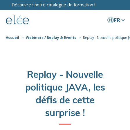
Découvrez notre catalogue de formation !
FR
Accueil
Webinars / Replay & Events
Replay - Nouvelle politique JA
Replay - Nouvelle
politique JAVA, les
défis de cette
surprise !