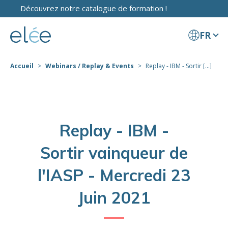
Découvrez notre catalogue de formation !
FR
Accueil
Webinars / Replay & Events
Replay - IBM - Sortir [...]
Replay - IBM -
Sortir vainqueur de
l'IASP - Mercredi 23
Juin 2021