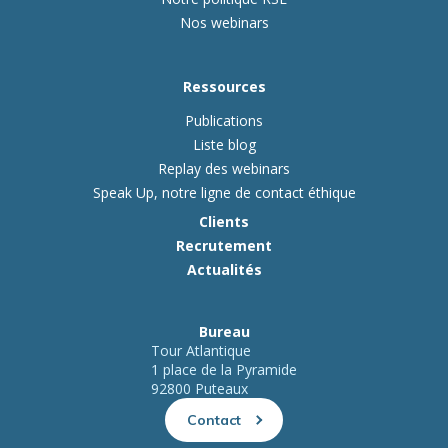
Nos webinars
Ressources
Publications
Liste blog
Replay des webinars
Speak Up, notre ligne de contact éthique
Clients
Recrutement
Actualités
Bureau
Tour Atlantique
1 place de la Pyramide
92800 Puteaux
Contact