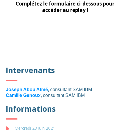
Complétez le formulaire ci-dessous pour
accéder au replay !
Intervenants
Joseph Abou Atmé
,
consultant SAM IBM
Camille Genoux
,
consultant SAM IBM
Informations
Mercredi 23 Juin 2021