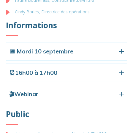
Fatiha Bouterfass, Consultante SAM IBM
Cindy Bories, Directrice des opérations
Informations
📅 Mardi 10 septembre
⏰16h00 à 17h00
🎬Webinar
Public