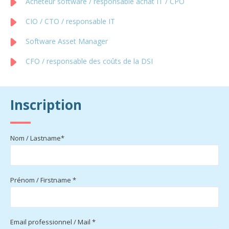
Acheteur software / responsable achat IT / CPO
CIO / CTO / responsable IT
Software Asset Manager
CFO / responsable des coûts de la DSI
Inscription
Nom / Lastname*
Prénom / Firstname *
Email professionnel / Mail *