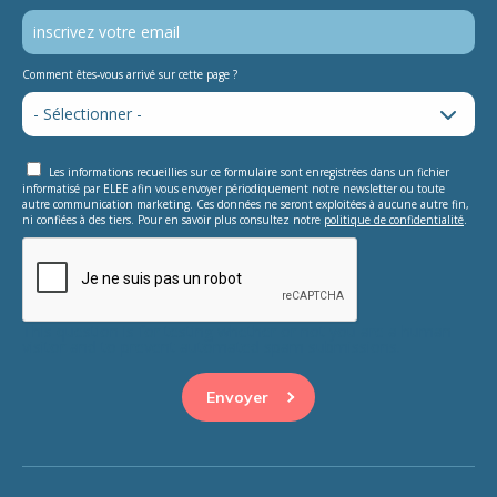
Comment êtes-vous arrivé sur cette page ?
Les informations recueillies sur ce formulaire sont enregistrées dans un fichier
informatisé par ELEE afin vous envoyer périodiquement notre newsletter ou toute
autre communication marketing. Ces données ne seront exploitées à aucune autre fin,
ni confiées à des tiers. Pour en savoir plus consultez notre
politique de confidentialité
.
This question is for testing whether or not you are a human
visitor and to prevent automated spam submissions.