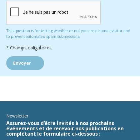
This question is for testing whether or not you are a human visitor and
to prevent automated spam submissions.
* Champs obligatoires
Newsletter
Assurez-vous d’être invités à nos prochains
événements et de recevoir nos publications en
complétant le formulaire ci-dessous :