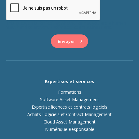
This question is for testing whether or not you are a human
visitor and to prevent automated spam submissions.
Expertises et services
Formations
Software Asset Management
Expertise licences et contrats logiciels
Achats Logiciels et Contract Management
Cloud Asset Management
Numérique Responsable