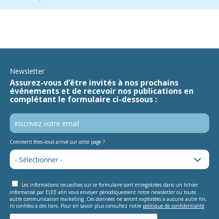
Newsletter
Assurez-vous d’être invités à nos prochains
événements et de recevoir nos publications en
complétant le formulaire ci-dessous :
Comment êtes-vous arrivé sur cette page ?
Les informations recueillies sur ce formulaire sont enregistrées dans un fichier
informatisé par ELEE afin vous envoyer périodiquement notre newsletter ou toute
autre communication marketing. Ces données ne seront exploitées à aucune autre fin,
ni confiées à des tiers. Pour en savoir plus consultez notre
politique de confidentialité
.