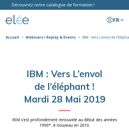
Découvrez notre catalogue de formation !
FR
Accueil
Webinars / Replay & Events
IBM : Vers L’envol de l’éléphant
IBM : Vers L’envol
de l’éléphant !
Mardi 28 Mai 2019
IBM s’est profondément renouvelé au début des années
1990*. A nouveau en 2010.