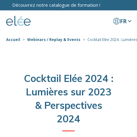
Découvrez notre catalogue de formation !
FR
Accueil
Webinars / Replay & Events
Cocktail Elée 2024 : Lumières 
Cocktail Elée 2024 :
Lumières sur 2023
& Perspectives
2024