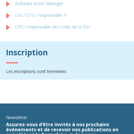
Software Asset Manager
CIO / CTO / responsable IT
CFO / responsable des coûts de la DSI
Inscription
Les inscriptions sont terminées
Newsletter
Assurez-vous d’être invités à nos prochains
événements et de recevoir nos publications en