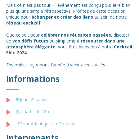
Mais ce n'est pas tout – l'événement est conçu pour être bien
plus qu'une simple rétrospective. Profitez de cette occasion
unique pour
échanger et créer des liens
au sein de notre
réseau exclusif
.
Que ce soit pour
célébrer nos réussites passées
, discuter
de
vos défis futurs
ou simplement
réseauter dans une
atmosphère élégante
, vous êtes bienvenu à notre
Cocktail
Elée 2024
Ensemble, façonnons l'année à venir avec succès.
Informations
📆Jeudi 25 janvier
⏰à partir de 18h
📍Tour Atlantique La Défense
Intervenants