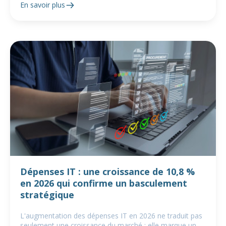
En savoir plus
Dépenses IT : une croissance de 10,8 %
en 2026 qui confirme un basculement
stratégique
L'augmentation des dépenses IT en 2026 ne traduit pas
seulement une croissance du marché : elle marque un