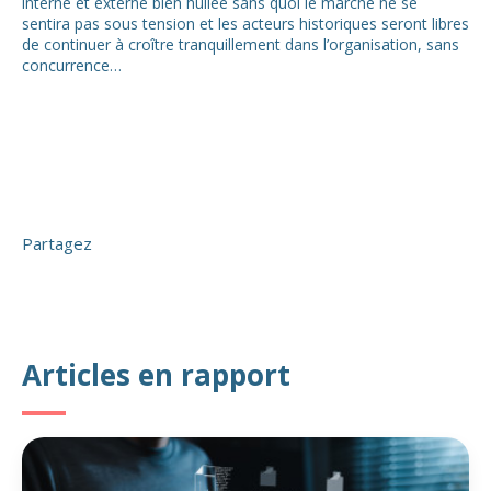
interne et externe bien huilée sans quoi le marché ne se
sentira pas sous tension et les acteurs historiques seront libres
de continuer à croître tranquillement dans l’organisation, sans
concurrence…
Partagez
Articles en rapport