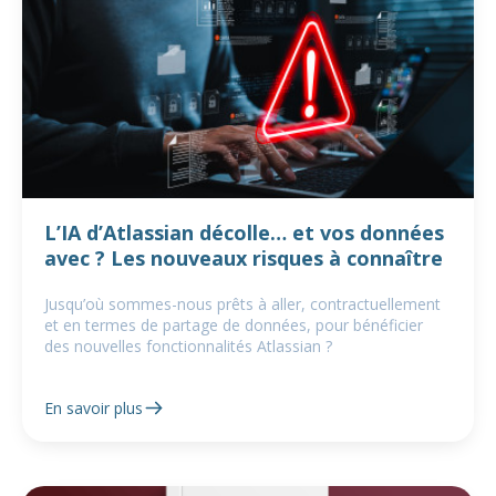
L’IA d’Atlassian décolle… et vos données
avec ? Les nouveaux risques à connaître
Jusqu’où sommes-nous prêts à aller, contractuellement
et en termes de partage de données, pour bénéficier
des nouvelles fonctionnalités Atlassian ?
En savoir plus