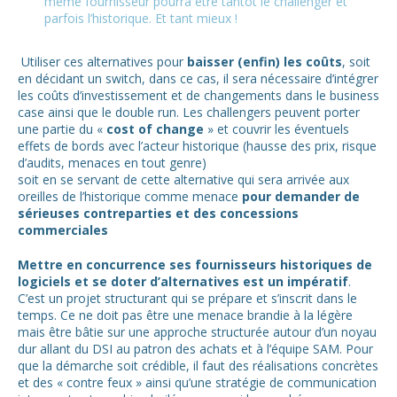
même fournisseur pourra être tantôt le challenger et
parfois l’historique. Et tant mieux !
Utiliser ces alternatives pour
baisser (enfin) les coûts
, soit
en décidant un switch, dans ce cas, il sera nécessaire d’intégrer
les coûts d’investissement et de changements dans le business
case ainsi que le double run. Les challengers peuvent porter
une partie du «
cost of change
» et couvrir les éventuels
effets de bords avec l’acteur historique (hausse des prix, risque
d’audits, menaces en tout genre)
soit en se servant de cette alternative qui sera arrivée aux
oreilles de l’historique comme menace
pour demander de
sérieuses contreparties et des concessions
commerciales
Mettre en concurrence
ses fournisseurs historiques de
logiciels et se doter d’alternatives est un impératif
.
C’est un projet structurant qui se prépare et s’inscrit dans le
temps. Ce ne doit pas être une menace brandie à la légère
mais être bâtie sur une approche structurée autour d’un noyau
dur allant du DSI au patron des achats et à l’équipe SAM. Pour
que la démarche soit crédible, il faut des réalisations concrètes
et des « contre feux » ainsi qu’une stratégie de communication