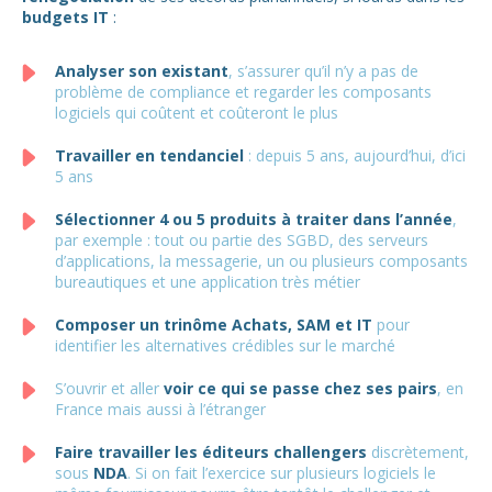
budgets IT
:
Analyser son existant
, s’assurer qu’il n’y a pas de
problème de compliance et regarder les composants
logiciels qui coûtent et coûteront le plus
Travailler en tendanciel
: depuis 5 ans, aujourd’hui, d’ici
5 ans
Sélectionner 4 ou 5 produits à traiter dans l’année
,
par exemple : tout ou partie des SGBD, des serveurs
d’applications, la messagerie, un ou plusieurs composants
bureautiques et une application très métier
Composer un trinôme Achats, SAM et IT
pour
identifier les alternatives crédibles sur le marché
S’ouvrir et aller
voir ce qui se passe chez ses pairs
, en
France mais aussi à l’étranger
Faire travailler les éditeurs challengers
discrètement,
sous
NDA
. Si on fait l’exercice sur plusieurs logiciels le