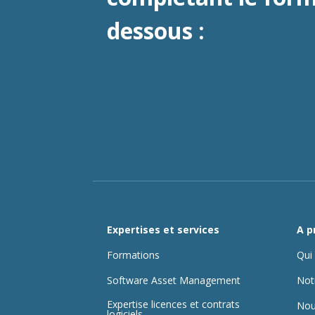
dessous :
Expertises et services
A p
Formations
Qui
Software Asset Management
Not
Expertise licences et contrats
Nou
logiciels