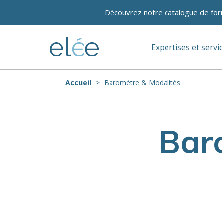
Découvrez notre catalogue de for
Expertises et servi
Accueil
Baromètre & Modalités
Bar