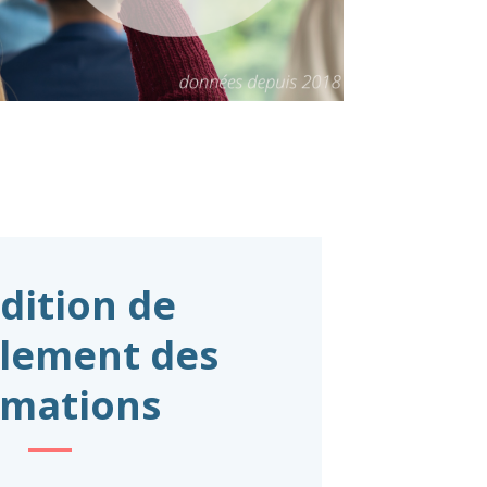
dition de
lement des
rmations