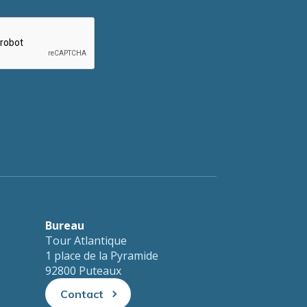
testing whether or not you are a human
nt automated spam submissions.
Bureau
Tour Atlantique
1 place de la Pyramide
92800 Puteaux
Contact