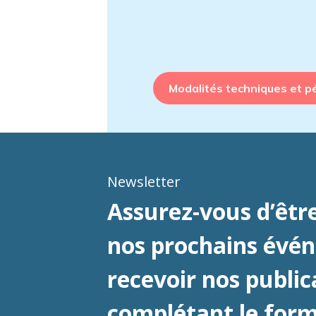
Modalités techniques et 
Newsletter
Assurez-vous d’être
nos prochains évé
recevoir nos public
complétant le formu