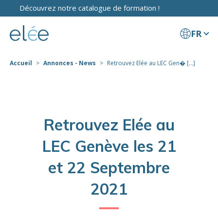
Découvrez notre catalogue de formation !
FR
Accueil
Annonces - News
Retrouvez Elée au LEC Gen� [...]
Retrouvez Elée au
LEC Genève les 21
et 22 Septembre
2021