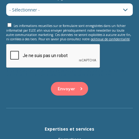
Les informations recueillies sur ce formulaire sont enregistrées dans un fichier
informatisé par ELEE afin vous envoyer périodiquement notre newsletter ou toute
autre communication marketing. Ces données ne seront exploitées à aucune autre fin,
ni confiées à des tiers. Pour en savoir plus consultez notre
politique de confidentialité
.
This question is for testing whether or not you are a human
visitor and to prevent automated spam submissions.
Expertises et services