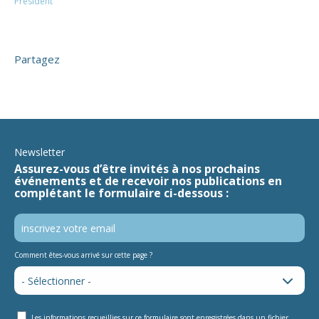
Président
Partagez
Newsletter
Assurez-vous d’être invités à nos prochains
événements et de recevoir nos publications en
complétant le formulaire ci-dessous :
Comment êtes-vous arrivé sur cette page ?
Les informations recueillies sur ce formulaire sont enregistrées dans un fichier