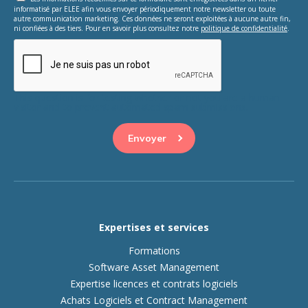
informatisé par ELEE afin vous envoyer périodiquement notre newsletter ou toute
autre communication marketing. Ces données ne seront exploitées à aucune autre fin,
ni confiées à des tiers. Pour en savoir plus consultez notre
politique de confidentialité
.
This question is for testing whether or not you are a human
visitor and to prevent automated spam submissions.
Expertises et services
Formations
Software Asset Management
Expertise licences et contrats logiciels
Achats Logiciels et Contract Management