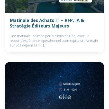
Matinale des Achats IT – RFP, IA &
Stratégie Éditeurs Majeurs
Une matinale, animée par Melioris et Elée, avec un
retour d’expérience opérationnel pour reprendre la main
sur vos dépenses IT. [...]