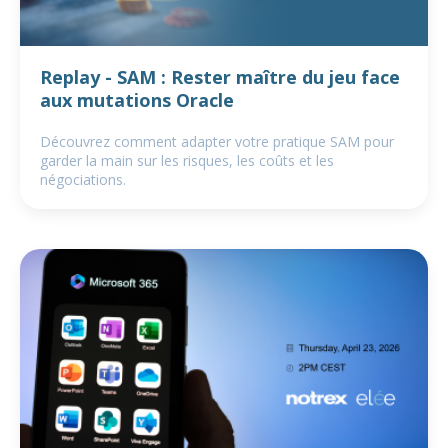
Replay - SAM : Rester maître du jeu face
aux mutations Oracle
Découvrez comment adapter votre pratique SAM pour
garder la main sur les risques, les coûts et les
négociations.