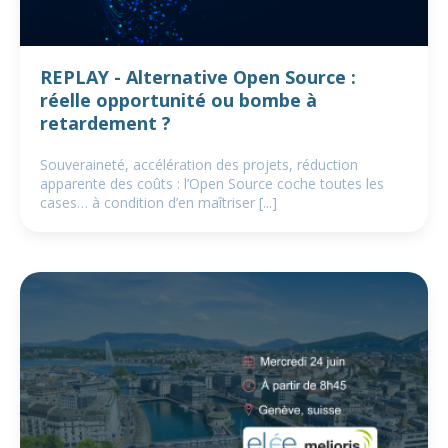
REPLAY - Alternative Open Source :
réelle opportunité ou bombe à
retardement ?
Souveraineté, accélération des projets, réduction
apparente des coûts : l’Open Source coche toutes les
cases… à condition d’en maîtriser [...]