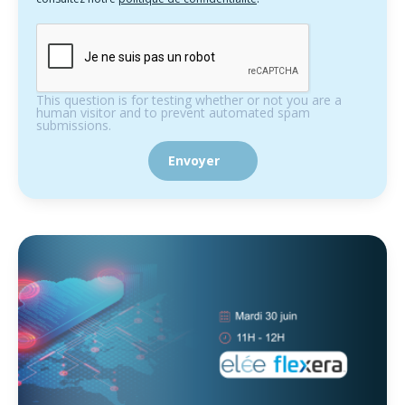
This question is for testing whether or not you are a
human visitor and to prevent automated spam
submissions.