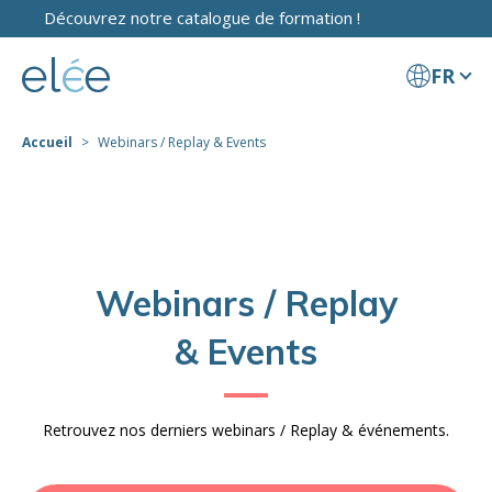
Découvrez notre catalogue de formation !
FR
Accueil
Webinars / Replay & Events
Webinars / Replay
& Events
Retrouvez nos derniers webinars / Replay & événements.