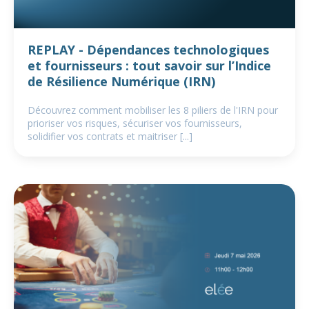
REPLAY - Dépendances technologiques
et fournisseurs : tout savoir sur l’Indice
de Résilience Numérique (IRN)
Découvrez comment mobiliser les 8 piliers de l'IRN pour
prioriser vos risques, sécuriser vos fournisseurs,
solidifier vos contrats et maitriser [...]