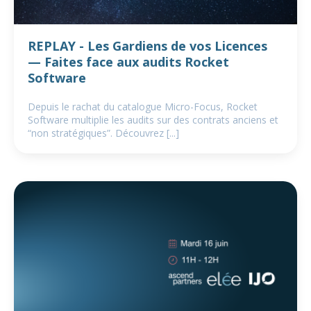
REPLAY - Les Gardiens de vos Licences
— Faites face aux audits Rocket
Software
Depuis le rachat du catalogue Micro-Focus, Rocket
Software multiplie les audits sur des contrats anciens et
“non stratégiques”. Découvrez [...]