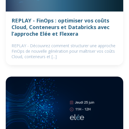
REPLAY - FinOps : optimiser vos coûts
Cloud, Conteneurs et Databricks avec
l’approche Elée et Flexera
REPLAY - Découvrez comment structurer une approche
FinOps de nouvelle génération pour maîtriser vos coûts
Cloud, conteneurs et [...]