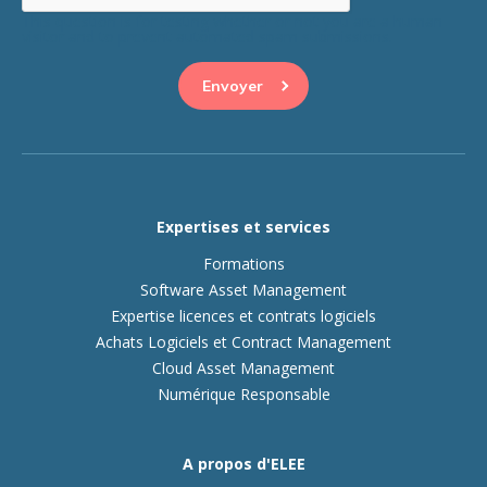
This question is for testing whether or not you are a human
visitor and to prevent automated spam submissions.
Expertises et services
Formations
Software Asset Management
Expertise licences et contrats logiciels
Achats Logiciels et Contract Management
Cloud Asset Management
Numérique Responsable
A propos d'ELEE