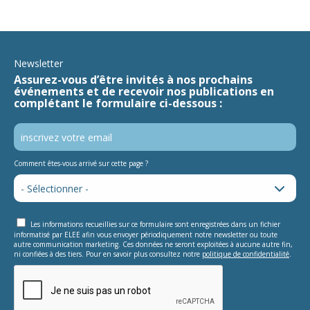
Newsletter
Assurez-vous d’être invités à nos prochains
événements et de recevoir nos publications en
complétant le formulaire ci-dessous :
Comment êtes-vous arrivé sur cette page ?
Les informations recueillies sur ce formulaire sont enregistrées dans un fichier
informatisé par ELEE afin vous envoyer périodiquement notre newsletter ou toute
autre communication marketing. Ces données ne seront exploitées à aucune autre fin,
ni confiées à des tiers. Pour en savoir plus consultez notre
politique de confidentialité
.