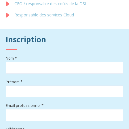
CFO / responsable des coûts de la DSI
Responsable des services Cloud
Inscription
Nom *
Prénom *
Email professionnel *
Téléphone