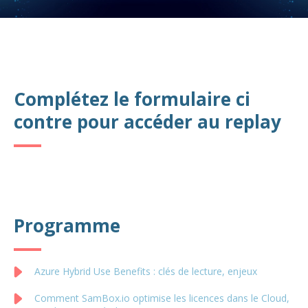
Complétez le formulaire ci
contre pour accéder au replay
Programme
Azure Hybrid Use Benefits : clés de lecture, enjeux
Comment SamBox.io optimise les licences dans le Cloud,