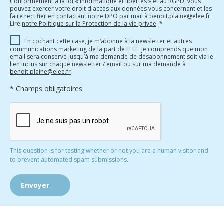
Conformément à la loi « informatique et libertés » et au RGPD, vous
pouvez exercer votre droit d'accès aux données vous concernant et les
faire rectifier en contactant notre DPO par mail à
benoit.plaine@elee.fr
.
Lire
notre Politique sur la Protection de la vie privée
.
*
En cochant cette case, je m’abonne à la newsletter et autres
communications marketing de la part de ELEE. Je comprends que mon
email sera conservé jusqu’à ma demande de désabonnement soit via le
lien inclus sur chaque newsletter / email ou sur ma demande à
benoit.plaine@elee.fr
* Champs obligatoires
This question is for testing whether or not you are a human visitor and
to prevent automated spam submissions.