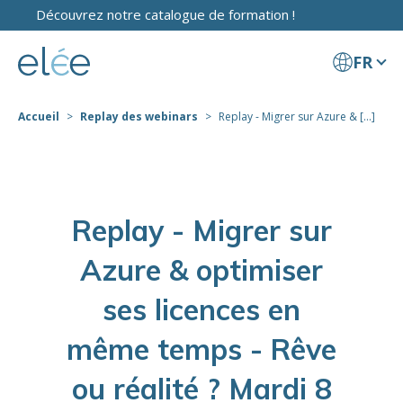
Découvrez notre catalogue de formation !
FR
Accueil
Replay des webinars
Replay - Migrer sur Azure & [...]
Replay - Migrer sur
Azure & optimiser
ses licences en
même temps - Rêve
ou réalité ? Mardi 8