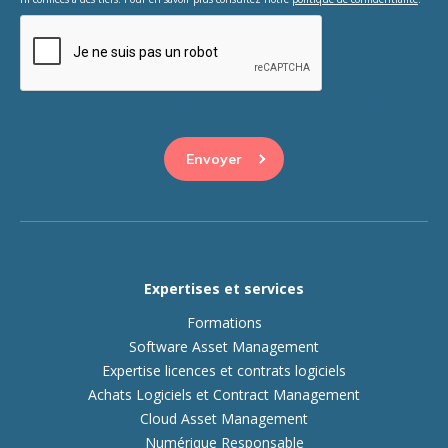
This question is for testing whether or not you are a human
visitor and to prevent automated spam submissions.
Expertises et services
Formations
Software Asset Management
Expertise licences et contrats logiciels
Achats Logiciels et Contract Management
Cloud Asset Management
Numérique Responsable