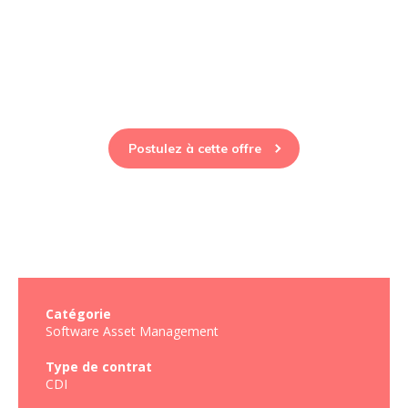
Oracle H/F
Postulez à cette offre
Catégorie
Software Asset Management
Type de contrat
CDI