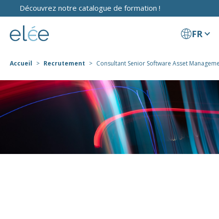
Découvrez notre catalogue de formation !
FR
Accueil
Recrutement
Consultant Senior Software Asset Management
Consultant Senior
Software Asset
Management,