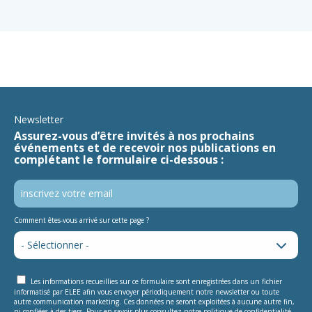
Newsletter
Assurez-vous d’être invités à nos prochains
événements et de recevoir nos publications en
complétant le formulaire ci-dessous :
Comment êtes-vous arrivé sur cette page ?
Les informations recueillies sur ce formulaire sont enregistrées dans un fichier
informatisé par ELEE afin vous envoyer périodiquement notre newsletter ou toute
autre communication marketing. Ces données ne seront exploitées à aucune autre fin,
ni confiées à des tiers. Pour en savoir plus consultez notre
politique de confidentialité
.