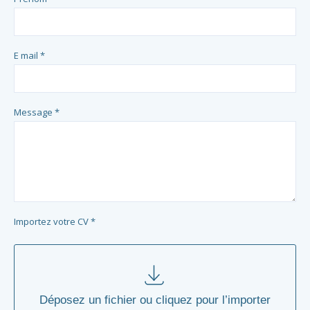
E mail *
Message *
Importez votre CV *