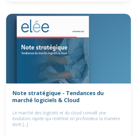
Note stratégique - Tendances du
marché logiciels & Cloud
Le marché des logiciels et du cloud connaît une
évolution rapide qui redéfinit en profondeur la manière
dont [...]