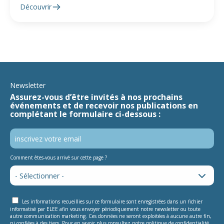
Découvrir
Newsletter
Assurez-vous d’être invités à nos prochains
événements et de recevoir nos publications en
complétant le formulaire ci-dessous :
Comment êtes-vous arrivé sur cette page ?
Les informations recueillies sur ce formulaire sont enregistrées dans un fichier
informatisé par ELEE afin vous envoyer périodiquement notre newsletter ou toute
autre communication marketing. Ces données ne seront exploitées à aucune autre fin,
ni confiées à des tiers. Pour en savoir plus consultez notre
politique de confidentialité
.