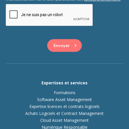
This question is for testing whether or not you are a human
visitor and to prevent automated spam submissions.
Expertises et services
Formations
Software Asset Management
Expertise licences et contrats logiciels
Achats Logiciels et Contract Management
Cloud Asset Management
Numérique Responsable