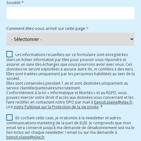
Société *
Comment êtes-vous arrivé sur cette page ?
Les informations recueillies sur ce formulaire sont enregistrées
dans un fichier informatisé par Elée pour pouvoir vous répondre et
assurer un suivi des échanges que nous pourrons avoir avec vous. Ces
données ne seront exploitées à aucune autre fin, ni confiées à des tiers.
Elles sont traitées uniquement par les personnes habilitées au sein de la
société.
Elles sont conservées pendant 1 an et sont destinées uniquement au
service clientèle/partenaires/recrutement.
Conformément à la loi « informatique et libertés » et au RGPD, vous
pouvez exercer votre droit d'accès aux données vous concernant et les
faire rectifier en contactant notre DPO par mail à
benoit.plaine@elee.fr
.
Lire
notre Politique sur la Protection de la vie privée
.
*
En cochant cette case, je m’abonne à la newsletter et autres
communications marketing de la part de ELEE. Je comprends que mon
email sera conservé jusqu’à ma demande de désabonnement soit via le
lien inclus sur chaque newsletter / email ou sur ma demande à
benoit.plaine@elee.fr