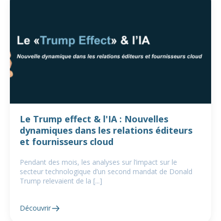
Le Trump effect & l'IA : Nouvelles
dynamiques dans les relations éditeurs
et fournisseurs cloud
Pendant des mois, les analyses sur l’impact sur le
secteur technologique d’un second mandat de Donald
Trump relevaient de la [...]
Découvrir