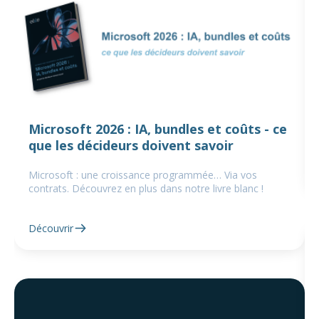
Microsoft 2026 : IA, bundles et coûts - ce
que les décideurs doivent savoir
Microsoft : une croissance programmée… Via vos
contrats. Découvrez en plus dans notre livre blanc !
Découvrir