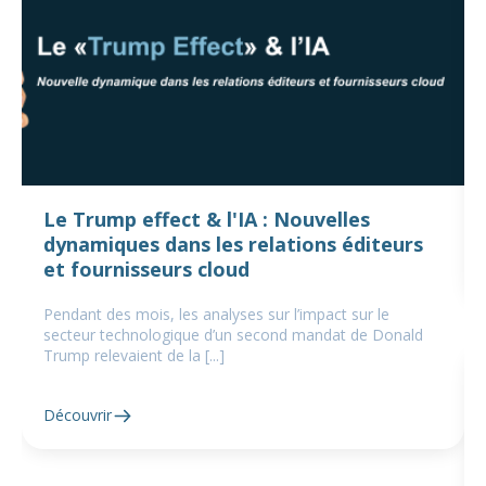
Le Trump effect & l'IA : Nouvelles
dynamiques dans les relations éditeurs
et fournisseurs cloud
Pendant des mois, les analyses sur l’impact sur le
secteur technologique d’un second mandat de Donald
Trump relevaient de la [...]
Découvrir