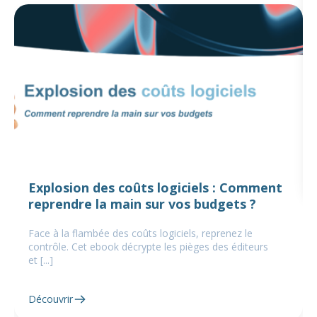
Explosion des coûts logiciels : Comment
reprendre la main sur vos budgets ?
Face à la flambée des coûts logiciels, reprenez le
contrôle. Cet ebook décrypte les pièges des éditeurs
et [...]
Découvrir