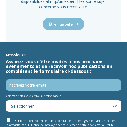
disponibilités afin qu’un expert Elée sur le sujet
concerné vous recontacte.
Être rappelé
Newsletter
Assurez-vous d’être invités à nos prochains
événements et de recevoir nos publications en
complétant le formulaire ci-dessous :
Comment êtes-vous arrivé sur cette page ?
Les informations recueillies sur ce formulaire sont enregistrées dans un fichier
informatisé par ELEE afin vous envoyer périodiquement notre newsletter ou toute