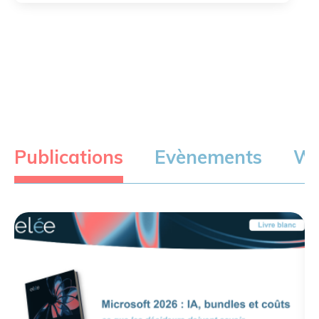
Publications
Evènements
We