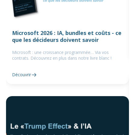
Microsoft 2026 : IA, bundles et coûts - ce
que les décideurs doivent savoir
Microsoft : une croissance programmée… Via vos
contrats. Découvrez en plus dans notre livre blanc !
Découvrir