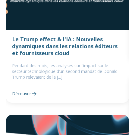
Le Trump effect & l'IA : Nouvelles
dynamiques dans les relations éditeurs
et fournisseurs cloud
Pendant des mois, les analyses sur l’impact sur le
secteur technologique d’un second mandat de Donald
Trump relevaient de la [...]
Découvrir