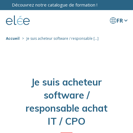
Découvrez notre catalogue de formation !
FR
Accueil
Je suis acheteur software / responsable [...]
Je suis acheteur
software /
responsable achat
IT / CPO