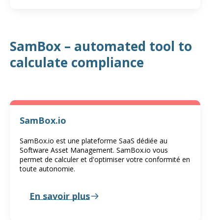
SamBox – automated tool to
calculate compliance
SamBox.io
SamBox.io est une plateforme SaaS dédiée au
Software Asset Management. SamBox.io vous
permet de calculer et d'optimiser votre conformité en
toute autonomie.
En savoir plus