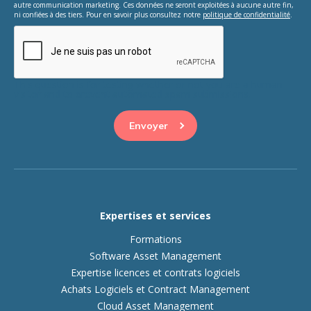
autre communication marketing. Ces données ne seront exploitées à aucune autre fin,
ni confiées à des tiers. Pour en savoir plus consultez notre
politique de confidentialité
.
This question is for testing whether or not you are a human
visitor and to prevent automated spam submissions.
Expertises et services
Formations
Software Asset Management
Expertise licences et contrats logiciels
Achats Logiciels et Contract Management
Cloud Asset Management