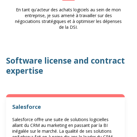
En tant qu'acteur des achats logiciels au sein de mon
entreprise, je suis amené à travailler sur des
négociations stratégiques et à optimiser les dépenses
de la DSI.
Software license and contract
expertise
Salesforce
Salesforce offre une suite de solutions logicielles
allant du CRM au marketing en passant par la BI
inégalée sur le marché. La qualité de ses solutions
en&nbsp;a fait en à peine dix ans le leader du CRM