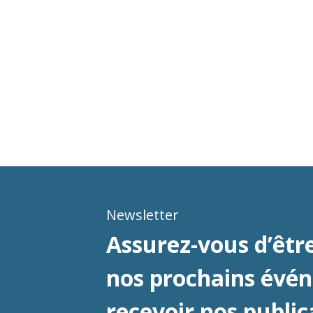
Newsletter
Assurez-vous d’être
nos prochains évé
recevoir nos public