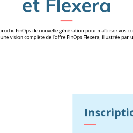
et Flexera
oche FinOps de nouvelle génération pour maîtriser vos coû
ne vision complète de l’offre FinOps Flexera, illustrée par u
Inscripti