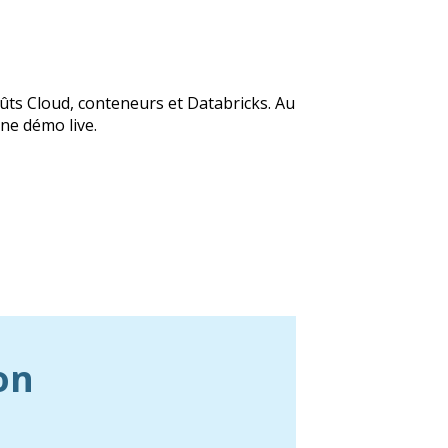
ts Cloud, conteneurs et Databricks. Au
ne démo live.
on