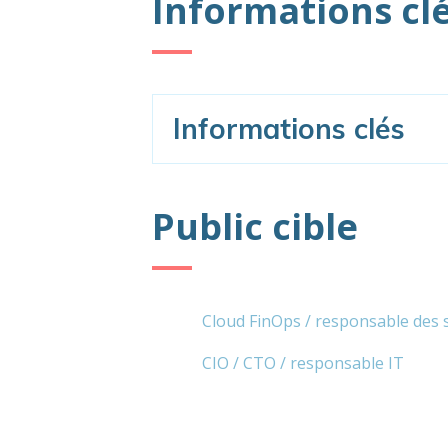
Informations cl
Informations clés
Public cible
Cloud FinOps / responsable des 
CIO / CTO / responsable IT