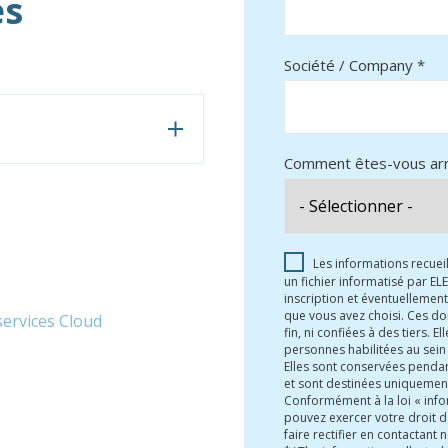
és
Société / Company *
Comment êtes-vous arri
Les informations recueil
un fichier informatisé par E
inscription et éventuelleme
que vous avez choisi. Ces do
services Cloud
fin, ni confiées à des tiers. 
personnes habilitées au sein 
Elles sont conservées pendan
et sont destinées uniquement
Conformément à la loi « info
pouvez exercer votre droit d
faire rectifier en contactant