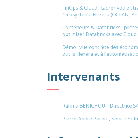
FinOps & Cloud : cadrer votre str
l’écosystème Flexera (OCEAN, P
Conteneurs & Databricks : pilote
optimiser Databricks avec Cloud
Démo : vue concrète des économi
outils Flexera et à l’automatisati
Intervenants
Rahma BENICHOU - Directrice S
Pierre-André Parent, Senior Solu