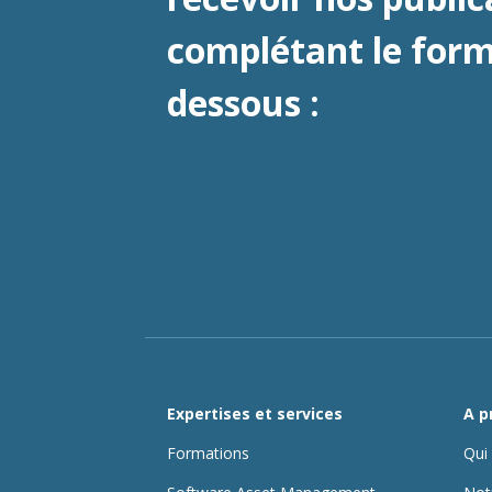
complétant le formu
dessous :
Expertises et services
A p
Formations
Qui