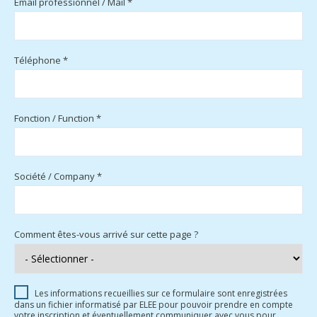
Email professionnel / Mail *
Téléphone *
Fonction / Function *
Société / Company *
Comment êtes-vous arrivé sur cette page ?
Les informations recueillies sur ce formulaire sont enregistrées
dans un fichier informatisé par ELEE pour pouvoir prendre en compte
votre inscription et éventuellement communiquer avec vous pour