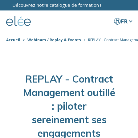
Découvrez notre catalogue de formation !
FR
Accueil
Webinars / Replay & Events
REPLAY - Contract Management 
REPLAY - Contract
Management outillé
: piloter
sereinement ses
engagements