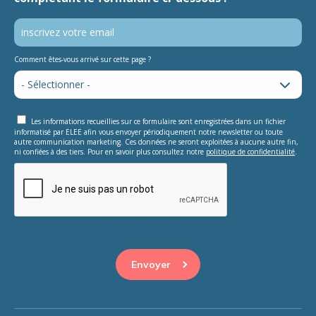
Comment êtes-vous arrivé sur cette page ?
Les informations recueillies sur ce formulaire sont enregistrées dans un fichier
informatisé par ELEE afin vous envoyer périodiquement notre newsletter ou toute
autre communication marketing. Ces données ne seront exploitées à aucune autre fin,
ni confiées à des tiers. Pour en savoir plus consultez notre
politique de confidentialité
.
This question is for testing whether or not you are a human
visitor and to prevent automated spam submissions.