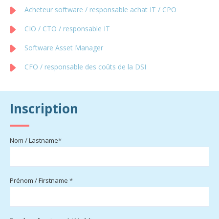
Acheteur software / responsable achat IT / CPO
CIO / CTO / responsable IT
Software Asset Manager
CFO / responsable des coûts de la DSI
Inscription
Nom / Lastname*
Prénom / Firstname *