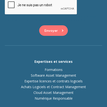
This question is for testing whether or not you are a human
visitor and to prevent automated spam submissions.
Expertises et services
Formations
Software Asset Management
Expertise licences et contrats logiciels
Achats Logiciels et Contract Management
Cloud Asset Management
Numérique Responsable