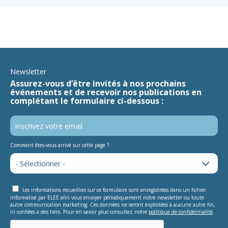
Newsletter
Assurez-vous d’être invités à nos prochains
événements et de recevoir nos publications en
complétant le formulaire ci-dessous :
Comment êtes-vous arrivé sur cette page ?
Les informations recueillies sur ce formulaire sont enregistrées dans un fichier
informatisé par ELEE afin vous envoyer périodiquement notre newsletter ou toute
autre communication marketing. Ces données ne seront exploitées à aucune autre fin,
ni confiées à des tiers. Pour en savoir plus consultez notre
politique de confidentialité
.