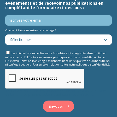
événements et de recevoir nos publications en
complétant le formulaire ci-dessous :
Comment êtes-vous arrivé sur cette page ?
Les informations recueillies sur ce formulaire sont enregistrées dans un fichier
informatisé par ELEE afin vous envoyer périodiquement notre newsletter ou toute
autre communication marketing. Ces données ne seront exploitées à aucune autre fin,
ni confiées à des tiers. Pour en savoir plus consultez notre
politique de confidentialité
.
This question is for testing whether or not you are a human
visitor and to prevent automated spam submissions.