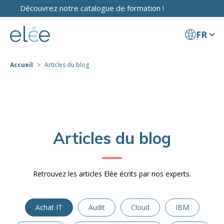
Découvrez notre catalogue de formation !
FR
Accueil
Articles du blog
Articles du blog
Retrouvez les articles Elée écrits par nos experts.
Achat IT
Audit
Cloud
IBM