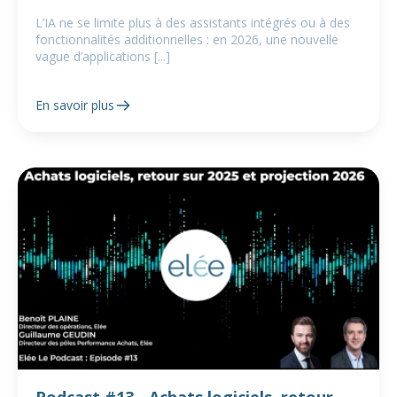
L’IA ne se limite plus à des assistants intégrés ou à des
fonctionnalités additionnelles : en 2026, une nouvelle
vague d’applications [...]
En savoir plus