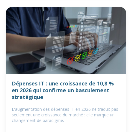
Dépenses IT : une croissance de 10,8 %
en 2026 qui confirme un basculement
stratégique
L'augmentation des dépenses IT en 2026 ne traduit pas
seulement une croissance du marché : elle marque un
changement de paradigme.