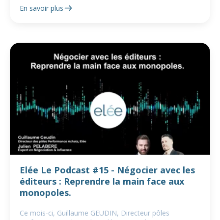
En savoir plus
Elée Le Podcast #15 - Négocier avec les
éditeurs : Reprendre la main face aux
monopoles.
Ce mois-ci, Guillaume GEUDIN, Directeur pôles