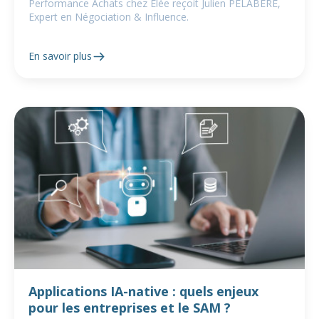
Performance Achats chez Elée reçoit Julien PELABERE,
Expert en Négociation & Influence.
En savoir plus
Applications IA-native : quels enjeux
pour les entreprises et le SAM ?