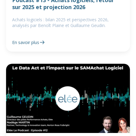
Podcast #13 - Achats logiciels, retour
sur 2025 et projection 2026
Achats logiciels : bilan 2025 et perspectives 2026,
analysés par Benoît Plaine et Guillaume Geudin.
En savoir plus