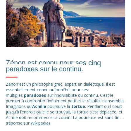
Zénon est connu pour ses cinq
paradoxes sur le continu.
Zénon est un philosophe grec, expert en dialectique. Il est
essentiellement connu aujourd’hui pour ses
multiples
paradoxes
sur l’indivisibilité du continu. C’est le
premier à confronter l’infiniment petit et le résultat d’ensemble.
Imaginons qu’
Achille
poursuive la
tortue
. Pendant qu’il court
jusqu’à l’endroit où elle se trouvait, la tortue s’est déplacée, et
Achille doit recommencer à courir ! La poursuite est sans fin …
(réponse sur
Wikipedia
)