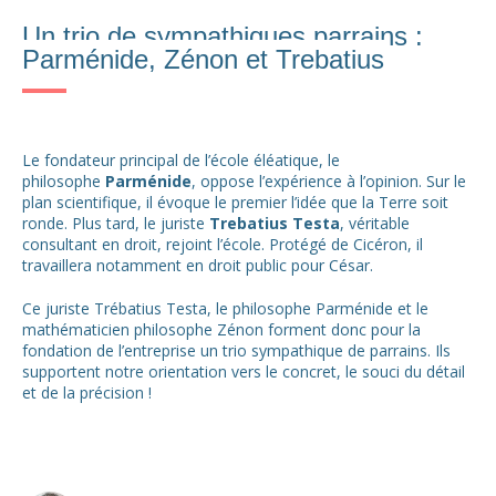
Un trio de sympathiques parrains :
Parménide, Zénon et Trebatius
Le fondateur principal de l’école éléatique, le
philosophe
Parménide
, oppose l’expérience à l’opinion. Sur le
plan scientifique, il évoque le premier l’idée que la Terre soit
ronde. Plus tard, le juriste
Trebatius Testa
, véritable
consultant en droit, rejoint l’école. Protégé de Cicéron, il
travaillera notamment en droit public pour César.
Ce juriste Trébatius Testa, le philosophe Parménide et le
mathématicien philosophe Zénon forment donc pour la
fondation de l’entreprise un trio sympathique de parrains. Ils
supportent notre orientation vers le concret, le souci du détail
et de la précision !