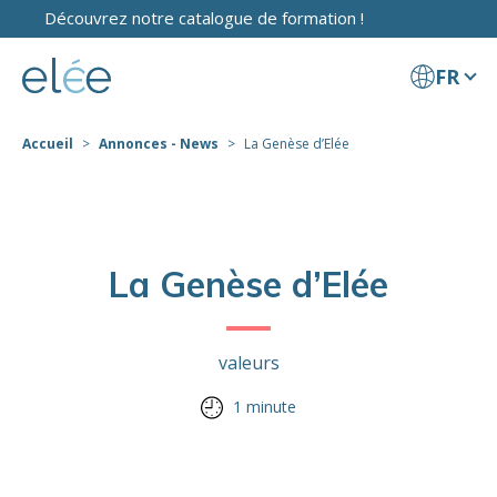
Découvrez notre catalogue de formation !
FR
Accueil
Annonces - News
La Genèse d’Elée
La Genèse d’Elée
valeurs
1 minute