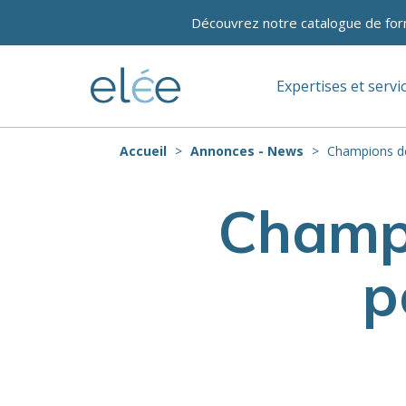
Découvrez notre catalogue de for
Expertises et servi
Accueil
Annonces - News
Champions de 
Champi
p