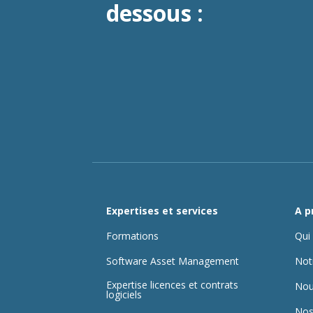
dessous :
Expertises et services
A p
Formations
Qui
Software Asset Management
Not
Expertise licences et contrats
Nou
logiciels
Nos