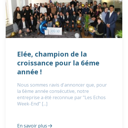
Elée, champion de la
croissance pour la 6éme
année !
Nous sommes ravis d'annoncer que, pour
la 6ème année consécutive, notre
entreprise a été reconnue par "Les Echos
Week-End" [...]
En savoir plus