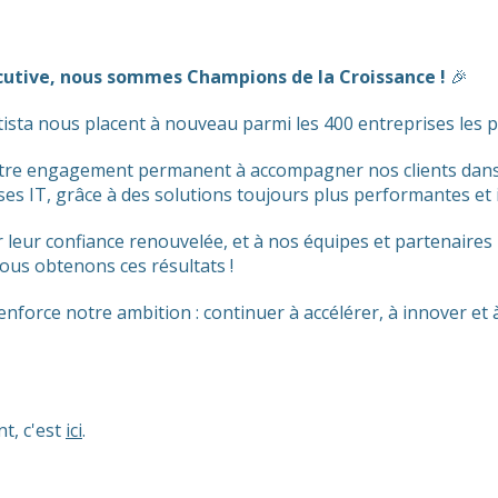
cutive, nous sommes Champions de la Croissance !
🎉
ista nous placent à nouveau parmi les 400 entreprises les 
 notre engagement permanent à accompagner nos clients dans 
nses IT, grâce à des solutions toujours plus performantes et
 leur confiance renouvelée, et à nos équipes et partenaires
 nous obtenons ces résultats !
renforce notre ambition : continuer à accélérer, à innover 
t, c'est
ici
.