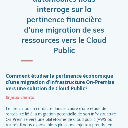
interroge sur la
r
pertinence financière
d’une migration de ses
ressources vers le Cloud
Co
Public
ré
at
Comment étudier la pertinence économique
E
d’une migration d’infrastructure On-Premise
vers une solution de Cloud Public?
Le 
Enjeux clients
pro
L’o
Le client nous a contacté dans le cadre d’une étude de
de
rentabilité lié à la migration potentielle de son infrastructure
le
On-Premise vers une plateforme de Cloud public (AWS ou
por
Azure). Il nous expose alors plusieurs enjeux à prendre en