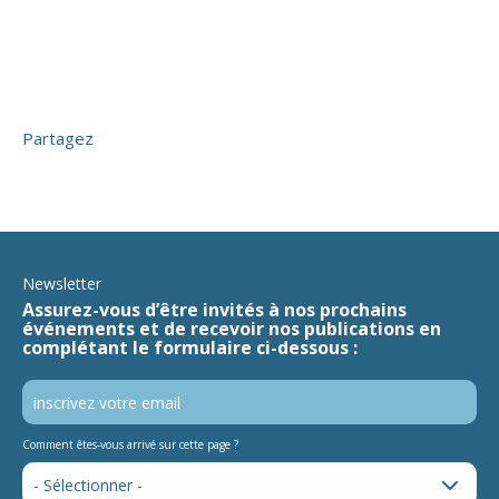
Partagez
Newsletter
Assurez-vous d’être invités à nos prochains
événements et de recevoir nos publications en
complétant le formulaire ci-dessous :
Comment êtes-vous arrivé sur cette page ?