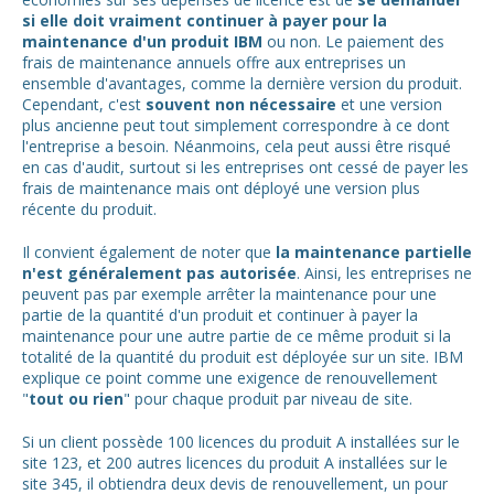
si elle doit vraiment continuer à payer pour la
maintenance d'un produit IBM
ou non. Le paiement des
frais de maintenance annuels offre aux entreprises un
ensemble d'avantages, comme la dernière version du produit.
Cependant, c'est
souvent non nécessaire
et une version
plus ancienne peut tout simplement correspondre à ce dont
l'entreprise a besoin. Néanmoins, cela peut aussi être risqué
en cas d'audit, surtout si les entreprises ont cessé de payer les
frais de maintenance mais ont déployé une version plus
récente du produit.
Il convient également de noter que
la maintenance partielle
n'est généralement pas autorisée
. Ainsi, les entreprises ne
peuvent pas par exemple arrêter la maintenance pour une
partie de la quantité d'un produit et continuer à payer la
maintenance pour une autre partie de ce même produit si la
totalité de la quantité du produit est déployée sur un site. IBM
explique ce point comme une exigence de renouvellement
"
tout ou rien
" pour chaque produit par niveau de site.
Si un client possède 100 licences du produit A installées sur le
site 123, et 200 autres licences du produit A installées sur le
site 345, il obtiendra deux devis de renouvellement, un pour