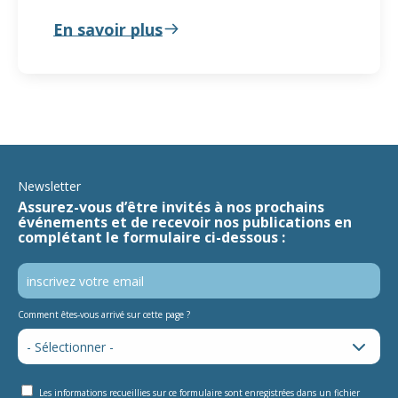
En savoir plus
Newsletter
Assurez-vous d’être invités à nos prochains
événements et de recevoir nos publications en
complétant le formulaire ci-dessous :
Comment êtes-vous arrivé sur cette page ?
Les informations recueillies sur ce formulaire sont enregistrées dans un fichier