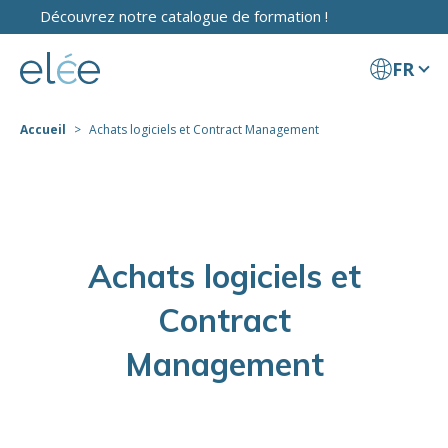
Découvrez notre catalogue de formation !
FR
Accueil
Achats logiciels et Contract Management
Achats logiciels et
Contract
Management