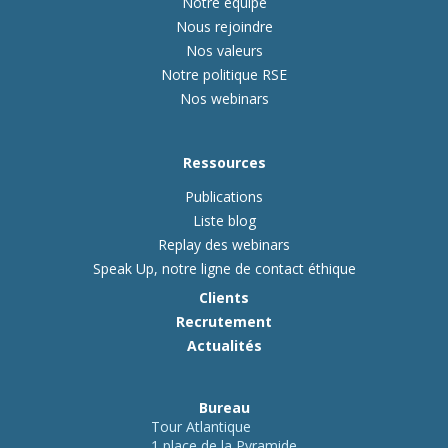
Notre équipe
Nous rejoindre
Nos valeurs
Notre politique RSE
Nos webinars
Ressources
Publications
Liste blog
Replay des webinars
Speak Up, notre ligne de contact éthique
Clients
Recrutement
Actualités
Bureau
Tour Atlantique
1 place de la Pyramide