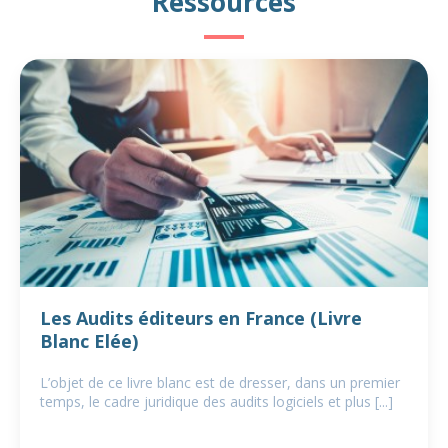
Ressources
Les Audits éditeurs en France (Livre
Blanc Elée)
L’objet de ce livre blanc est de dresser, dans un premier
temps, le cadre juridique des audits logiciels et plus [...]