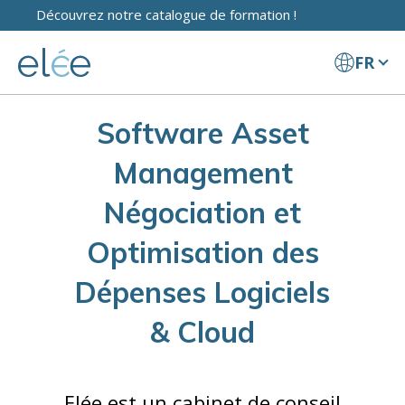
Découvrez notre catalogue de formation !
FR
Software Asset
Management
Négociation et
Optimisation des
Dépenses Logiciels
& Cloud
Elée est un cabinet de conseil