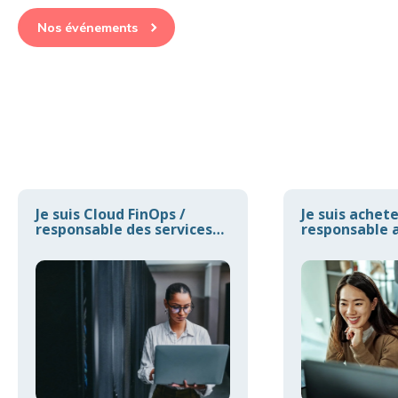
Nos événements
Je suis Cloud FinOps /
Je suis achet
responsable des services
responsable a
Cloud