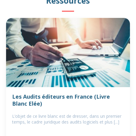
Ressources
Les Audits éditeurs en France (Livre
Blanc Elée)
L’objet de ce livre blanc est de dresser, dans un premier
temps, le cadre juridique des audits logiciels et plus [...]