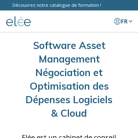
Découvrez notre catalogue de formation !
FR
Software Asset
Management
Négociation et
Optimisation des
Dépenses Logiciels
& Cloud
Elée est un cabinet de conseil