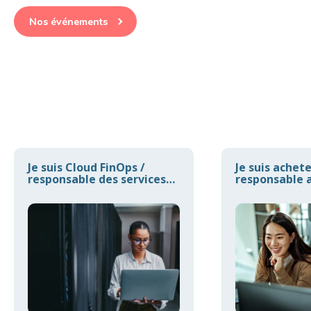
Nos événements
Je suis Cloud FinOps /
Je suis achet
responsable des services
responsable a
Cloud