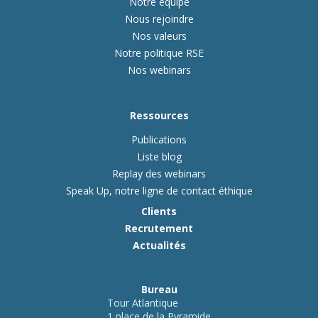
Notre équipe
Nous rejoindre
Nos valeurs
Notre politique RSE
Nos webinars
Ressources
Publications
Liste blog
Replay des webinars
Speak Up, notre ligne de contact éthique
Clients
Recrutement
Actualités
Bureau
Tour Atlantique
1 place de la Pyramide