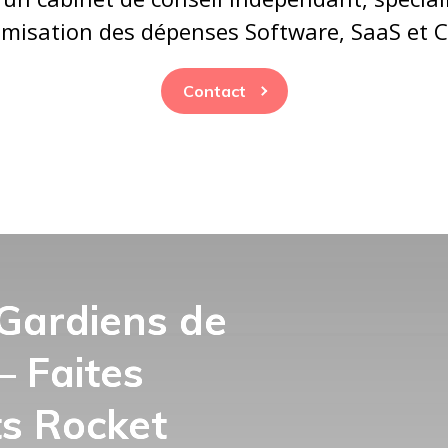
timisation des dépenses Software, SaaS et C
Contact
Gardiens de
— Faites
ts Rocket