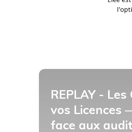
l'op
REPLAY - Les 
vos Licences 
face aux audi