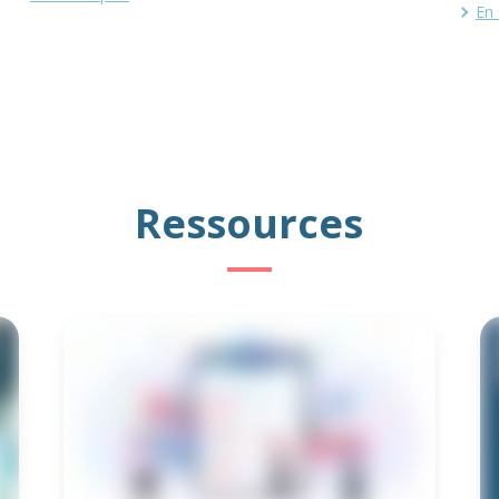
En 
Ressources