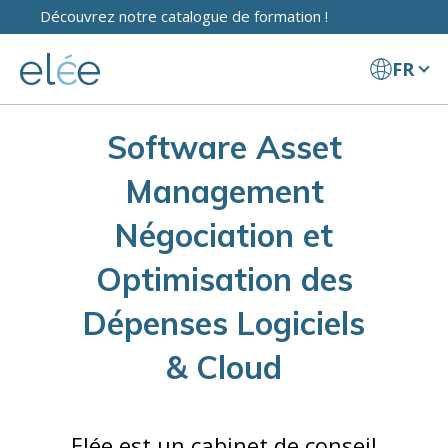
Découvrez notre catalogue de formation !
FR
Software Asset
Management
Négociation et
Optimisation des
Dépenses Logiciels
& Cloud
Elée est un cabinet de conseil