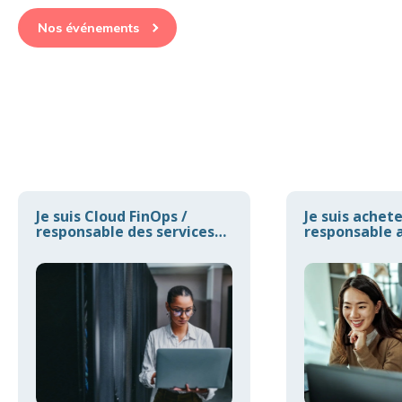
Nos événements
Je suis Cloud FinOps /
Je suis achet
responsable des services
responsable a
Cloud