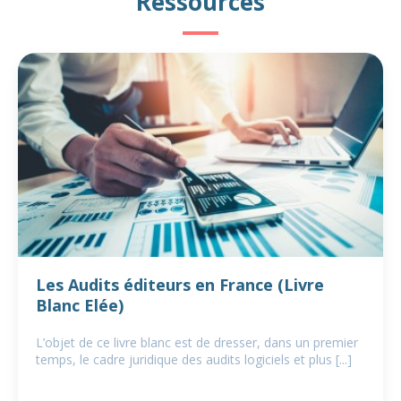
Ressources
Les Audits éditeurs en France (Livre
Blanc Elée)
L’objet de ce livre blanc est de dresser, dans un premier
temps, le cadre juridique des audits logiciels et plus [...]