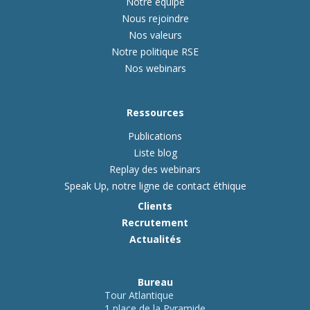
Notre équipe
Nous rejoindre
Nos valeurs
Notre politique RSE
Nos webinars
Ressources
Publications
Liste blog
Replay des webinars
Speak Up, notre ligne de contact éthique
Clients
Recrutement
Actualités
Bureau
Tour Atlantique
1 place de la Pyramide