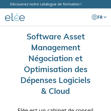
Découvrez notre catalogue de formation !
FR
Software Asset
Management
Négociation et
Optimisation des
Dépenses Logiciels
& Cloud
Elée est un cabinet de conseil