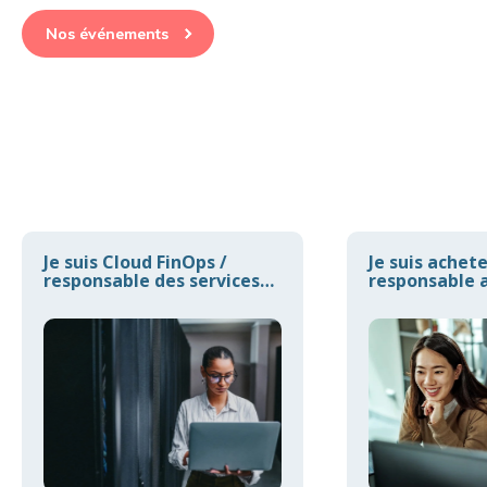
Nos événements
Je suis Cloud FinOps /
Je suis achet
responsable des services
responsable a
Cloud