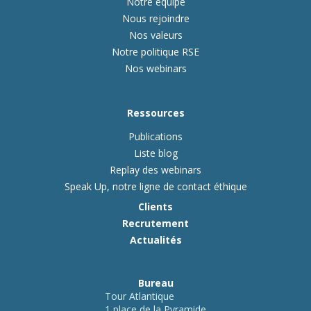
Notre équipe
Nous rejoindre
Nos valeurs
Notre politique RSE
Nos webinars
Ressources
Publications
Liste blog
Replay des webinars
Speak Up, notre ligne de contact éthique
Clients
Recrutement
Actualités
Bureau
Tour Atlantique
1 place de la Pyramide