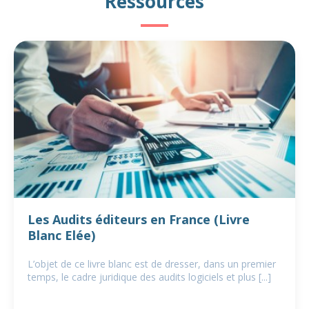
Ressources
Les Audits éditeurs en France (Livre
Blanc Elée)
L’objet de ce livre blanc est de dresser, dans un premier
temps, le cadre juridique des audits logiciels et plus [...]