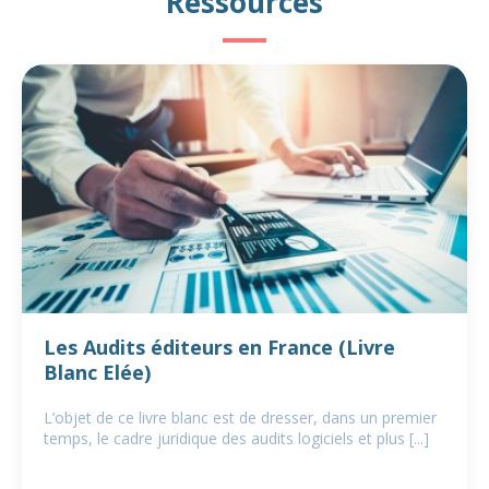
Ressources
Les Audits éditeurs en France (Livre
Blanc Elée)
L’objet de ce livre blanc est de dresser, dans un premier
temps, le cadre juridique des audits logiciels et plus [...]