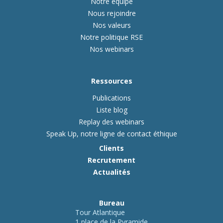
Notre équipe
Nous rejoindre
Nos valeurs
Notre politique RSE
Nos webinars
Ressources
Publications
Liste blog
Replay des webinars
Speak Up, notre ligne de contact éthique
Clients
Recrutement
Actualités
Bureau
Tour Atlantique
1 place de la Pyramide