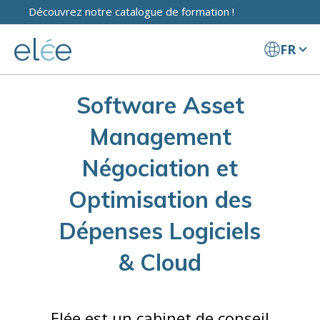
Découvrez notre catalogue de formation !
FR
Software Asset
Management
Négociation et
Optimisation des
Dépenses Logiciels
& Cloud
Elée est un cabinet de conseil