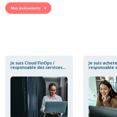
Nos événements
Je suis Cloud FinOps /
Je suis achet
responsable des services
responsable a
Cloud