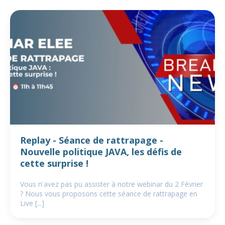
Replay - Séance de rattrapage -
Nouvelle politique JAVA, les défis de
cette surprise !
Vous n'avez pas pu assister à notre webinar du 2 Février
? Nous vous proposons cette séance de rattrapage en
Live [...]