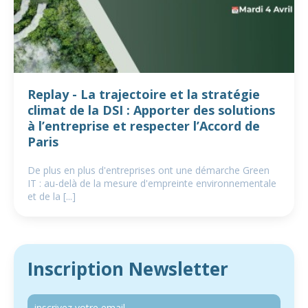
Replay - La trajectoire et la stratégie
climat de la DSI : Apporter des solutions
à l’entreprise et respecter l’Accord de
Paris
De plus en plus d'entreprises ont une démarche Green
IT : au-delà de la mesure d'empreinte environnementale
et de la [...]
Inscription Newsletter