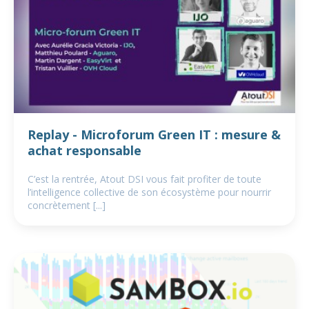
Replay - Microforum Green IT : mesure &
achat responsable
C’est la rentrée, Atout DSI vous fait profiter de toute
l’intelligence collective de son écosystème pour nourrir
concrètement [...]