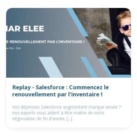
Replay - Salesforce : Commencez le
renouvellement par l'inventaire !
Vos dépenses Salesforce augmentent charque année ?
nos experts vous aident à être maitre de votre
négociation de fin d'année. [...]