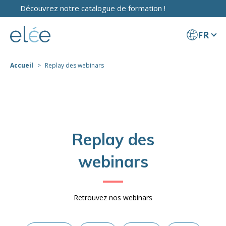
Découvrez notre catalogue de formation !
FR
Accueil
Replay des webinars
Replay des
webinars
Retrouvez nos webinars