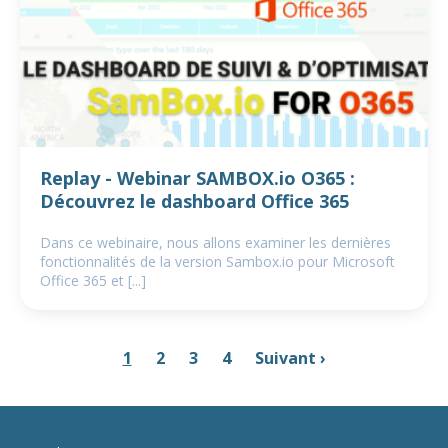
Replay - Webinar SAMBOX.io O365 :
Découvrez le dashboard Office 365
Dans ce webinaire, nous allons examiner les dernières
fonctionnalités de la version Sambox.io pour Microsoft
Office 365 et [...]
1
2
3
4
Suivant ›