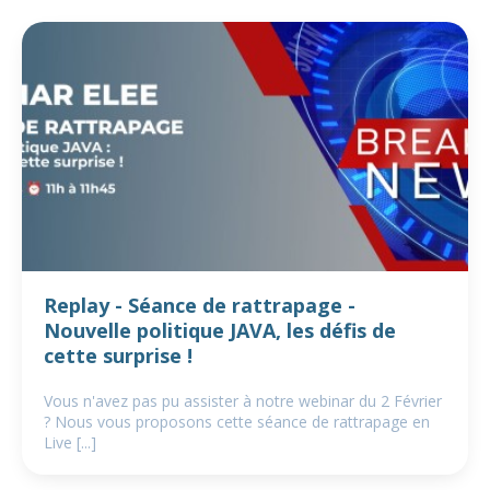
Replay - Séance de rattrapage -
Nouvelle politique JAVA, les défis de
cette surprise !
Vous n'avez pas pu assister à notre webinar du 2 Février
? Nous vous proposons cette séance de rattrapage en
Live [...]