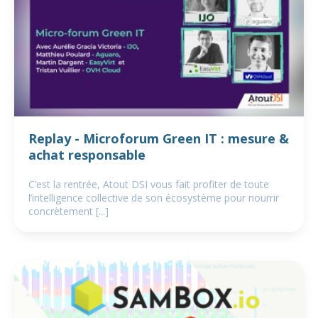
Replay - Microforum Green IT : mesure &
achat responsable
C’est la rentrée, Atout DSI vous fait profiter de toute
l’intelligence collective de son écosystème pour nourrir
concrètement [...]