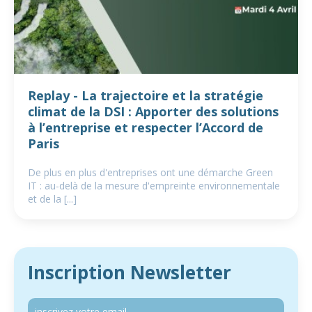
Replay - La trajectoire et la stratégie
climat de la DSI : Apporter des solutions
à l’entreprise et respecter l’Accord de
Paris
De plus en plus d'entreprises ont une démarche Green
IT : au-delà de la mesure d'empreinte environnementale
et de la [...]
Inscription Newsletter