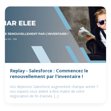
Replay - Salesforce : Commencez le
renouvellement par l'inventaire !
Vos dépenses Salesforce augmentent charque année ?
nos experts vous aident à être maitre de votre
négociation de fin d'année. [...]