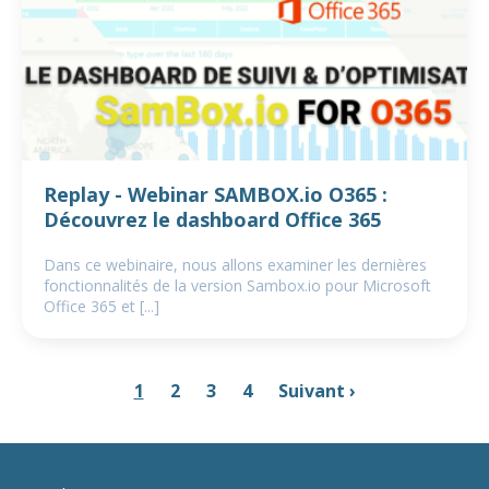
Replay - Webinar SAMBOX.io O365 :
Découvrez le dashboard Office 365
Dans ce webinaire, nous allons examiner les dernières
fonctionnalités de la version Sambox.io pour Microsoft
Office 365 et [...]
1
2
3
4
Suivant ›