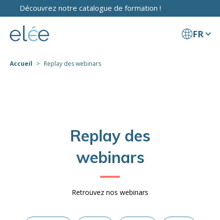
Découvrez notre catalogue de formation !
FR
Accueil
Replay des webinars
Replay des
webinars
Retrouvez nos webinars