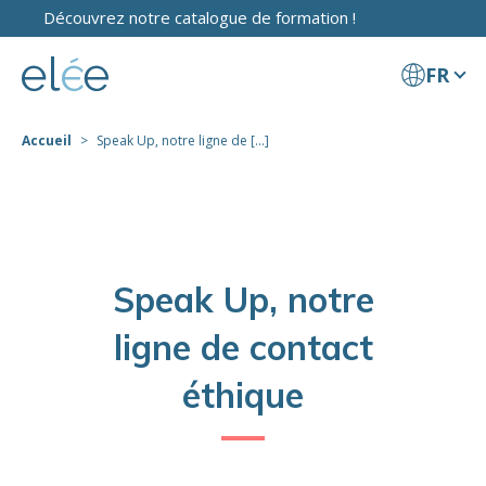
Découvrez notre catalogue de formation !
FR
Accueil
Speak Up, notre ligne de [...]
Speak Up, notre
ligne de contact
éthique