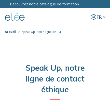
Découvrez notre catalogue de formation !
FR
Accueil
Speak Up, notre ligne de [...]
Speak Up, notre
ligne de contact
éthique