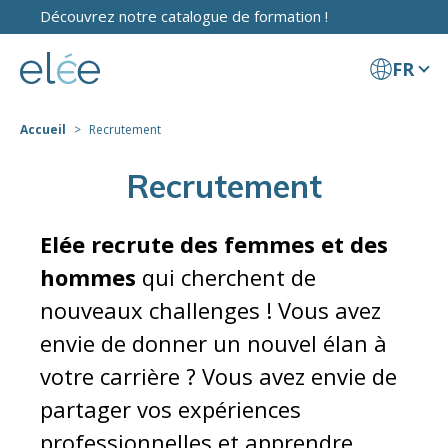
Découvrez notre catalogue de formation !
FR
Accueil
Recrutement
Recrutement
Elée recrute des femmes et des
hommes
qui cherchent de
nouveaux challenges ! Vous avez
envie de donner un nouvel élan à
votre carrière ? Vous avez envie de
partager vos expériences
professionnelles et apprendre