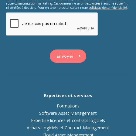
autre communication marketing. Ces données ne seront exploitées à aucune autre fin,
ni confiées à des tiers. Pour en savoir plus consultez notre
politique de confidentialité
.
This question is for testing whether or not you are a human
visitor and to prevent automated spam submissions.
Expertises et services
Formations
Software Asset Management
Expertise licences et contrats logiciels
Achats Logiciels et Contract Management
Cloud Asset Management