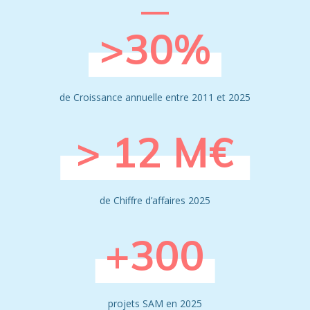
>30%
de Croissance annuelle entre 2011 et 2025
> 12 M€
de Chiffre d’affaires 2025
+300
projets SAM en 2025