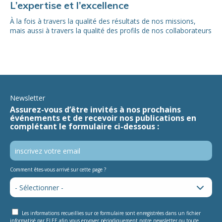
L’expertise et l’excellence
À la fois à travers la qualité des résultats de nos missions,
mais aussi à travers la qualité des profils de nos collaborateurs
Newsletter
Assurez-vous d’être invités à nos prochains
événements et de recevoir nos publications en
complétant le formulaire ci-dessous :
Comment êtes-vous arrivé sur cette page ?
Les informations recueillies sur ce formulaire sont enregistrées dans un fichier
informatisé par ELEE afin vous envoyer périodiquement notre newsletter ou toute