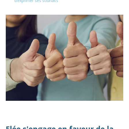
d’exprimer ses souhaits
Elée s'engage en faveur de la