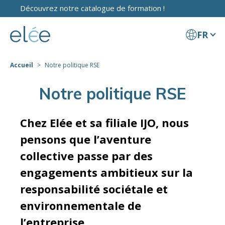
Découvrez notre catalogue de formation !
FR
Accueil
Notre politique RSE
Notre politique RSE
Chez Elée et sa filiale IJO, nous
pensons que l’aventure
collective passe par des
engagements ambitieux sur la
responsabilité sociétale et
environnementale de
l’entreprise.