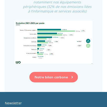
notamment nos équipements
périphériques (32% de nos émissions liées
à l’informatique et services associés)
Notre bilan carbone
Newsletter