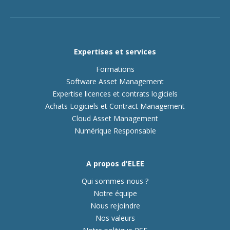
Expertises et services
Formations
Software Asset Management
Expertise licences et contrats logiciels
Achats Logiciels et Contract Management
Cloud Asset Management
Numérique Responsable
A propos d'ELEE
Qui sommes-nous ?
Notre équipe
Nous rejoindre
Nos valeurs