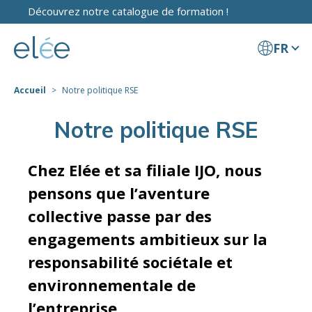
Découvrez notre catalogue de formation !
FR
Accueil
Notre politique RSE
Notre politique RSE
Chez Elée et sa filiale IJO, nous
pensons que l’aventure
collective passe par des
engagements ambitieux sur la
responsabilité sociétale et
environnementale de
l’entreprise.