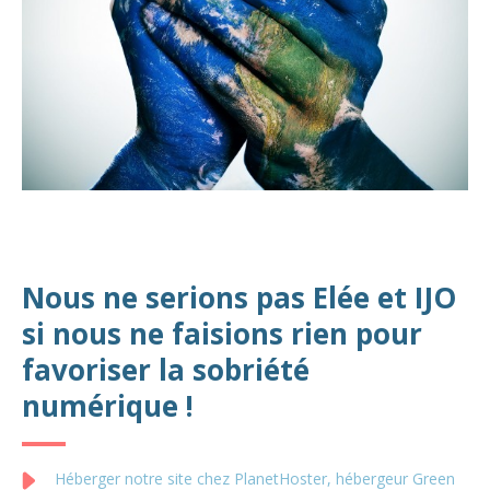
Nous ne serions pas Elée et IJO
si nous ne faisions rien pour
favoriser la sobriété
numérique !
Héberger notre site chez PlanetHoster, hébergeur Green