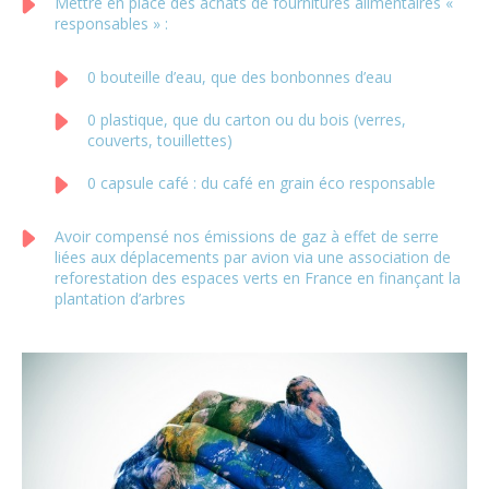
Mettre en place des achats de fournitures alimentaires «
responsables » :
0 bouteille d’eau, que des bonbonnes d’eau
0 plastique, que du carton ou du bois (verres,
couverts, touillettes)
0 capsule café : du café en grain éco responsable
Avoir compensé nos émissions de gaz à effet de serre
liées aux déplacements par avion via une association de
reforestation des espaces verts en France en finançant la
plantation d’arbres