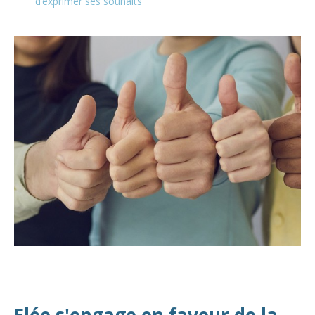
d’exprimer ses souhaits
Elée s'engage en faveur de la